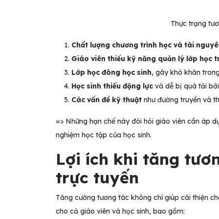
Thực trạng tươ
Chất lượng chương trình học và tài nguy
Giáo viên thiếu kỹ năng quản lý lớp học t
Lớp học đông học sinh
, gây khó khăn trong
Học sinh thiếu động lực
và dễ bị quá tải bở
Các vấn đề kỹ thuật
như đường truyền và thi
=> Những hạn chế này đòi hỏi giáo viên cần áp dụn
nghiệm học tập của học sinh.
Lợi ích khi tăng tươ
trực tuyến
Tăng cường tương tác không chỉ giúp cải thiện chấ
cho cả giáo viên và học sinh, bao gồm: