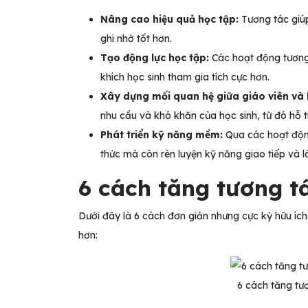
Nâng cao hiệu quả học tập:
Tương tác giúp
ghi nhớ tốt hơn.
Tạo động lực học tập:
Các hoạt động tương 
khích học sinh tham gia tích cực hơn.
Xây dựng mối quan hệ giữa giáo viên và 
nhu cầu và khó khăn của học sinh, từ đó hỗ t
Phát triển kỹ năng mềm:
Qua các hoạt động
thức mà còn rèn luyện kỹ năng giao tiếp và l
6 cách tăng tương t
Dưới đây là 6 cách đơn giản nhưng cực kỳ hữu ích 
hơn:
6 cách tăng tươ