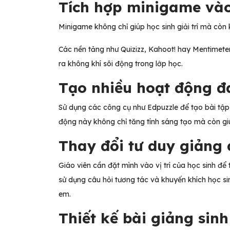
Tích hợp minigame vào
Minigame không chỉ giúp học sinh giải trí mà còn
Các nền tảng như Quizizz, Kahoot! hay Mentimeter
ra không khí sôi động trong lớp học.
Tạo nhiều hoạt động 
Sử dụng các công cụ như Edpuzzle để tạo bài tập 
động này không chỉ tăng tính sáng tạo mà còn giú
Thay đổi tư duy giảng
Giáo viên cần đặt mình vào vị trí của học sinh đ
sử dụng câu hỏi tương tác và khuyến khích học sin
em.
Thiết kế bài giảng sin