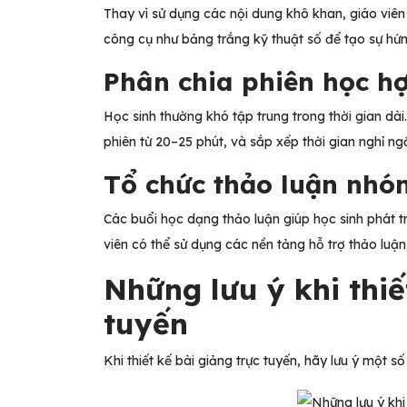
Thay vì sử dụng các nội dung khô khan, giáo viê
công cụ như bảng trắng kỹ thuật số để tạo sự hứn
Phân chia phiên học h
Học sinh thường khó tập trung trong thời gian dài
phiên từ 20–25 phút, và sắp xếp thời gian nghỉ ngắ
Tổ chức thảo luận nh
Các buổi học dạng thảo luận giúp học sinh phát t
viên có thể sử dụng các nền tảng hỗ trợ thảo luận
Những lưu ý khi thiế
tuyến
Khi thiết kế bài giảng trực tuyến, hãy lưu ý một số