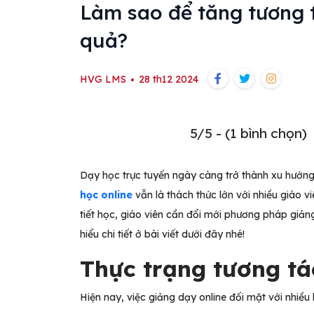
Làm sao để tăng tương t
quả?
HVG LMS
28 th12 2024
5/5 - (1 bình chọn)
Dạy học trực tuyến ngày càng trở thành xu hướn
học online
vẫn là thách thức lớn với nhiều giáo v
tiết học, giáo viên cần đổi mới phương pháp giả
hiểu chi tiết ở bài viết dưới đây nhé!
Thực trạng tương tá
Hiện nay, việc giảng dạy online đối mặt với nhiều