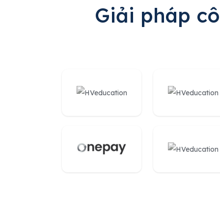
Giải pháp c