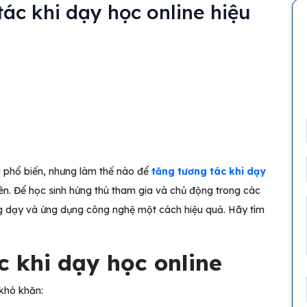
ác khi dạy học online hiệu
g phổ biến, nhưng làm thế nào để
tăng tương tác khi dạy
iên. Để học sinh hứng thú tham gia và chủ động trong các
ng dạy và ứng dụng công nghệ một cách hiệu quả. Hãy tìm
c khi dạy học online
 khó khăn: