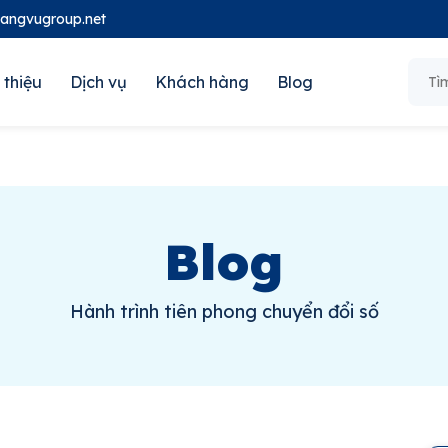
oangvugroup.net
 thiệu
Dịch vụ
Khách hàng
Blog
Blog
Hành trình tiên phong chuyển đổi số