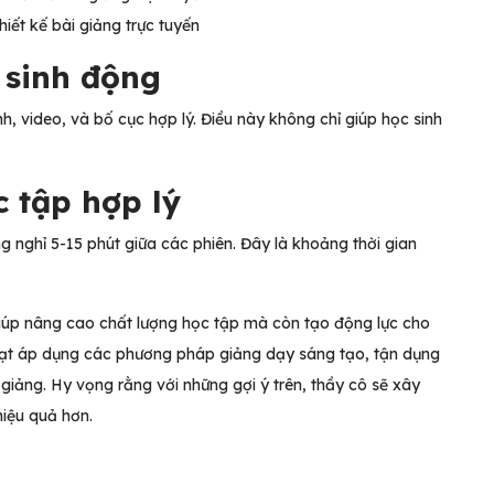
hiết kế bài giảng trực tuyến
 sinh động
nh, video, và bố cục hợp lý. Điều này không chỉ giúp học sinh
c tập hợp lý
g nghỉ 5-15 phút giữa các phiên. Đây là khoảng thời gian
iúp nâng cao chất lượng học tập mà còn tạo động lực cho
 hoạt áp dụng các phương pháp giảng dạy sáng tạo, tận dụng
giảng. Hy vọng rằng với những gợi ý trên, thầy cô sẽ xây
hiệu quả hơn.