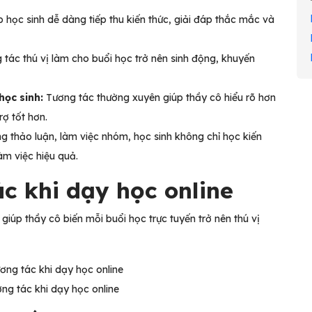
 học sinh dễ dàng tiếp thu kiến thức, giải đáp thắc mắc và
tác thú vị làm cho buổi học trở nên sinh động, khuyến
học sinh:
Tương tác thường xuyên giúp thầy cô hiểu rõ hơn
rợ tốt hơn.
 thảo luận, làm việc nhóm, học sinh không chỉ học kiến
àm việc hiệu quả.
ác khi dạy học online
giúp thầy cô biến mỗi buổi học trực tuyến trở nên thú vị
ng tác khi dạy học online