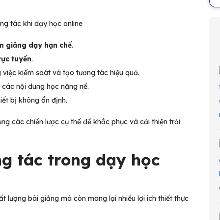
ng tác khi dạy học online
ên giảng dạy hạn chế
.
rực tuyến
.
 việc kiểm soát và tạo tương tác hiệu quả.
i các nội dung học nặng nề.
ết bị không ổn định.
g các chiến lược cụ thể để khắc phục và cải thiện trải
ng tác trong dạy học
t lượng bài giảng mà còn mang lại nhiều lợi ích thiết thực