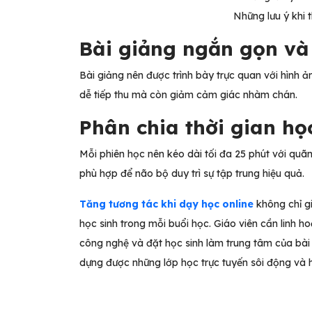
Những lưu ý khi t
Bài giảng ngắn gọn và
Bài giảng nên được trình bày trực quan với hình ả
dễ tiếp thu mà còn giảm cảm giác nhàm chán.
Phân chia thời gian họ
Mỗi phiên học nên kéo dài tối đa 25 phút với quãn
phù hợp để não bộ duy trì sự tập trung hiệu quả.
Tăng tương tác khi dạy học online
không chỉ g
học sinh trong mỗi buổi học. Giáo viên cần linh
công nghệ và đặt học sinh làm trung tâm của bài 
dựng được những lớp học trực tuyến sôi động và 