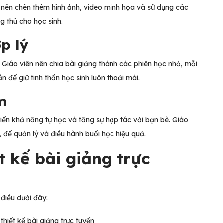
n nên chèn thêm hình ảnh, video minh họa và sử dụng các
g thú cho học sinh.
ợp lý
. Giáo viên nên chia bài giảng thành các phiên học nhỏ, mỗi
n để giữ tinh thần học sinh luôn thoải mái.
óm
riển khả năng tự học và tăng sự hợp tác với bạn bè. Giáo
, để quản lý và điều hành buổi học hiệu quả.
t kế bài giảng trực
 điều dưới đây: