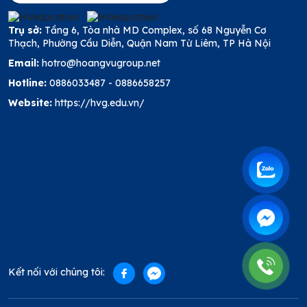
Trụ sở:
Tầng 6, Tòa nhà MD Complex, số 68 Nguyễn Cơ
Thạch, Phường Cầu Diễn, Quận Nam Từ Liêm, TP Hà Nội
Email:
hotro@hoangvugroup.net
Hotline:
0886033487
-
0886658257
Website:
https://hvg.edu.vn/
Kết nối với chúng tôi: