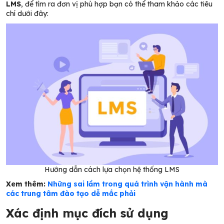
LMS
, để tìm ra đơn vị phù hợp bạn có thể tham khảo các tiêu
chí dưới đây:
Hướng dẫn cách lựa chọn hệ thống LMS
Xem thêm:
Những sai lầm trong quá trình vận hành mà
các trung tâm đào tạo dễ mắc phải
Xác định mục đích sử dụng