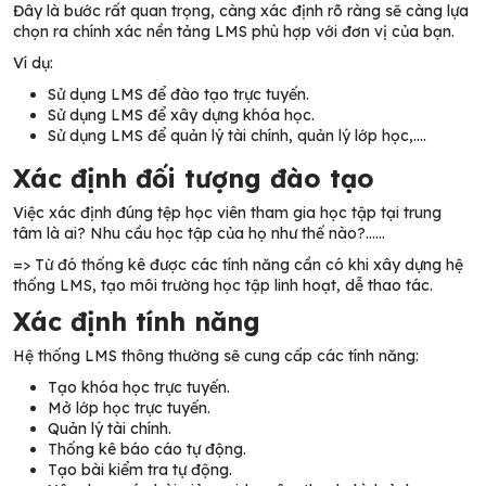
Đây là bước rất quan trọng, càng xác định rõ ràng sẽ càng lựa
chọn ra chính xác nền tảng LMS phù hợp với đơn vị của bạn.
Ví dụ:
Sử dụng LMS để đào tạo trực tuyến.
Sử dụng LMS để xây dựng khóa học.
Sử dụng LMS để quản lý tài chính, quản lý lớp học,….
Xác định đối tượng đào tạo
Việc xác định đúng tệp học viên tham gia học tập tại trung
tâm là ai? Nhu cầu học tập của họ như thế nào?……
=> Từ đó thống kê được các tính năng cần có khi xây dựng hệ
thống LMS, tạo môi trường học tập linh hoạt, dễ thao tác.
Xác định tính năng
Hệ thống LMS thông thường sẽ cung cấp các tính năng:
Tạo khóa học trực tuyến.
Mở lớp học trực tuyến.
Quản lý tài chính.
Thống kê báo cáo tự động.
Tạo bài kiểm tra tự động.