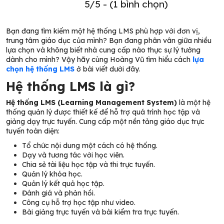
5/5 - (1 bình chọn)
Bạn đang tìm kiếm một hệ thống LMS phù hợp với đơn vị,
trung tâm giáo dục của mình? Bạn đang phân vân giữa nhiều
lựa chọn và không biết nhà cung cấp nào thực sự lý tưởng
dành cho mình? Vậy hãy cùng Hoàng Vũ tìm hiểu cách
lựa
chọn hệ thống LMS
ở bài viết dưới đây.
Hệ thống LMS là gì?
Hệ thống LMS (Learning Management System)
là một hệ
thống quản lý được thiết kế để hỗ trợ quá trình học tập và
giảng dạy trực tuyến. Cung cấp một nền tảng
giáo dục trực
tuyến toàn diện:
Tổ chức nội dung một cách có hệ thống.
Dạy và tương tác với học viên.
Chia sẻ tài liệu học tập và thi trực tuyến.
Quản lý khóa học.
Quản lý kết quả học tập.
Đánh giá và phản hồi.
Công cụ hỗ trợ học tập như video.
Bài giảng trực tuyến và bài kiểm tra trực tuyến.