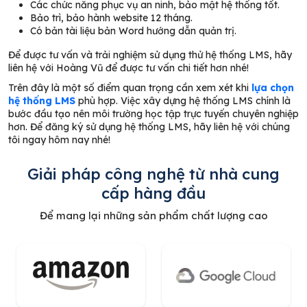
Các chức năng phục vụ an ninh, bảo mật hệ thống tốt.
Bảo trì, bảo hành website 12 tháng.
Có bản tài liệu bản Word hướng dẫn quản trị.
Để được tư vấn và trải nghiệm sử dụng thử hệ thống LMS, hãy
liên hệ với Hoàng Vũ để được tư vấn chi tiết hơn nhé!
Trên đây là một số điểm quan trọng cần xem xét khi
lựa chọn
hệ thống LMS
phù hợp. Việc
xây dựng hệ thống LMS chính là
bước đầu tạo nên môi trường học tập trực tuyến chuyên nghiệp
hơn. Để đăng ký sử dụng hệ thống LMS, hãy liên hệ với chúng
tôi ngay hôm nay nhé!
Giải pháp công nghệ từ nhà cung
cấp hàng đầu
Để mang lại những sản phẩm chất lượng cao