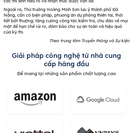
các thí sinh hiểu rõ và nhận thức được vấn đề.
Ngoài ra, Thứ trưởng Hoàng Minh Sơn lưu ý thành phố Đà
Nẵng, cần có biện pháp, phương án dự phòng thiên tai, thời
tiết bất thường; tăng cường công tác kiểm tra, chu đáo về mọi
mặt để hạn chế rủi ro, đảm bảo cho sự an toàn và hiệu quả
của kỳ thi.
Theo trung tâm Truyền thông và Sự kiện
Giải pháp công nghệ từ nhà cung
cấp hàng đầu
Để mang lại những sản phẩm chất lượng cao