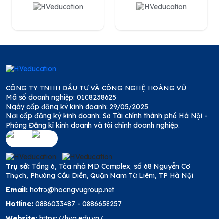
CÔNG TY TNHH ĐẦU TƯ VÀ CÔNG NGHỆ HOÀNG VŨ
Mã số doanh nghiệp: 0108238625
Ngày cấp đăng ký kinh doanh: 29/05/2025
Nơi cấp đăng ký kinh doanh: Sở Tài chính thành phố Hà Nội -
Phòng Đăng kí kinh doanh và tài chính doanh nghiệp.
Trụ sở:
Tầng 6, Tòa nhà MD Complex, số 68 Nguyễn Cơ
Thạch, Phường Cầu Diễn, Quận Nam Từ Liêm, TP Hà Nội
Email:
hotro@hoangvugroup.net
Hotline:
0886033487
-
0886658257
Website:
https://hvg.edu.vn/