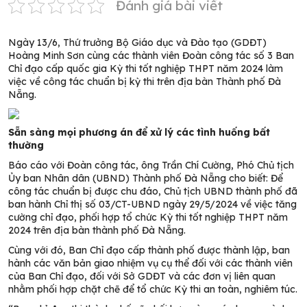
Đánh giá bài viết
Ngày 13/6, Thứ trưởng Bộ Giáo dục và Đào tạo (GDĐT)
Hoàng Minh Sơn cùng các thành viên Đoàn công tác số 3 Ban
Chỉ đạo cấp quốc gia Kỳ thi tốt nghiệp THPT năm 2024 làm
việc về công tác chuẩn bị kỳ thi trên địa bàn Thành phố Đà
Nẵng.
Sẵn sàng mọi phương án để xử lý các tình huống bất
thường
Báo cáo với Đoàn công tác, ông Trần Chí Cường, Phó Chủ tịch
Ủy ban Nhân dân (UBND) Thành phố Đà Nẵng cho biết: Để
công tác chuẩn bị được chu đáo, Chủ tịch UBND thành phố đã
ban hành Chỉ thị số 03/CT-UBND ngày 29/5/2024 về việc tăng
cường chỉ đạo, phối hợp tổ chức Kỳ thi tốt nghiệp THPT năm
2024 trên địa bàn thành phố Đà Nẵng.
Cùng với đó, Ban Chỉ đạo cấp thành phố được thành lập, ban
hành các văn bản giao nhiệm vụ cụ thể đối với các thành viên
của Ban Chỉ đạo, đối với Sở GDĐT và các đơn vị liên quan
nhằm phối hợp chặt chẽ để tổ chức Kỳ thi an toàn, nghiêm túc.