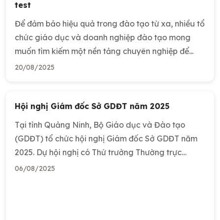
test
Để đảm bảo hiệu quả trong đào tạo từ xa, nhiều tổ
chức giáo dục và doanh nghiệp đào tạo mong
muốn tìm kiếm một nền tảng chuyên nghiệp để...
20/08/2025
Hội nghị Giám đốc Sở GDĐT năm 2025
Tại tỉnh Quảng Ninh, Bộ Giáo dục và Đào tạo
(GDĐT) tổ chức hội nghị Giám đốc Sở GDĐT năm
2025. Dự hội nghị có Thứ trưởng Thường trực
Phạm...
06/08/2025