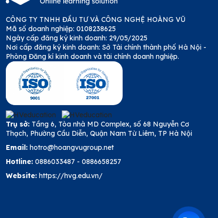
CÔNG TY TNHH ĐẦU TƯ VÀ CÔNG NGHỆ HOÀNG VŨ
Mã số doanh nghiệp: 0108238625
Ngày cấp đăng ký kinh doanh: 29/05/2025
Nơi cấp đăng ký kinh doanh: Sở Tài chính thành phố Hà Nội -
Phòng Đăng kí kinh doanh và tài chính doanh nghiệp.
Trụ sở:
Tầng 6, Tòa nhà MD Complex, số 68 Nguyễn Cơ
Thạch, Phường Cầu Diễn, Quận Nam Từ Liêm, TP Hà Nội
Email:
hotro@hoangvugroup.net
Hotline:
0886033487
-
0886658257
Website:
https://hvg.edu.vn/