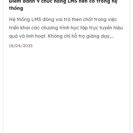
Điểm danh 9 chức năng LMS nên có trong hệ
thống
Hệ thống LMS đóng vai trò then chốt trong việc
triển khai các chương trình học tập trực tuyến hiệu
quả và linh hoạt. Không chỉ hỗ trợ giảng dạy,...
18/04/2025