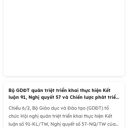
Bộ GDĐT quán triệt triển khai thực hiện Kết
luận 91, Nghị quyết 57 và Chiến lược phát triển
giáo dục
Chiều 6/2, Bộ Giáo dục và Đào tạo (GDĐT) tổ
chức Hội nghị quán triệt triển khai thực hiện Kết
luận số 91-KL/TW, Nghị quyết số 57-NQ/TW của