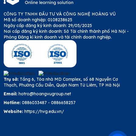
CÔNG TY TNHH ĐẦU TƯ VÀ CÔNG NGHỆ HOÀNG VŨ
Mã số doanh nghiệp: 0108238625
Ngày cấp đăng ký kinh doanh: 29/05/2025
Nơi cấp đăng ký kinh doanh: Sở Tài chính thành phố Hà Nội -
Phòng Đăng kí kinh doanh và tài chính doanh nghiệp.
Trụ sở:
Tầng 6, Tòa nhà MD Complex, số 68 Nguyễn Cơ
Thạch, Phường Cầu Diễn, Quận Nam Từ Liêm, TP Hà Nội
Email:
hotro@hoangvugroup.net
Hotline:
0886033487
-
0886658257
Website:
https://hvg.edu.vn/