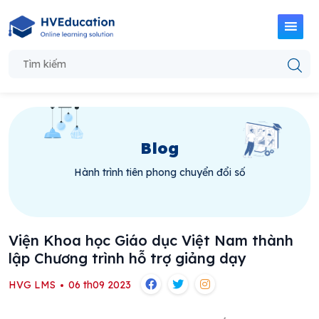
Blog
Hành trình tiên phong chuyển đổi số
Viện Khoa học Giáo dục Việt Nam thành
lập Chương trình hỗ trợ giảng dạy
HVG LMS
06 th09 2023