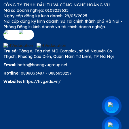
CÔNG TY TNHH ĐẦU TƯ VÀ CÔNG NGHỆ HOÀNG VŨ
Mã số doanh nghiệp: 0108238625
Ngày cấp đăng ký kinh doanh: 29/05/2025
Nơi cấp đăng ký kinh doanh: Sở Tài chính thành phố Hà Nội -
Phòng Đăng kí kinh doanh và tài chính doanh nghiệp.
Trụ sở:
Tầng 6, Tòa nhà MD Complex, số 68 Nguyễn Cơ
Thạch, Phường Cầu Diễn, Quận Nam Từ Liêm, TP Hà Nội
Email:
hotro@hoangvugroup.net
Hotline:
0886033487
-
0886658257
Website:
https://hvg.edu.vn/