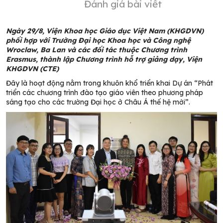
Đánh giá bài viết
Ngày 29/8, Viện Khoa học Giáo dục Việt Nam (KHGDVN)
phối hợp với Trường Đại học Khoa học và Công nghệ
Wroclaw, Ba Lan và các đối tác thuộc Chương trình
Erasmus, thành lập Chương trình hỗ trợ giảng dạy, Viện
KHGDVN (CTE)
Đây là hoạt động nằm trong khuôn khổ triển khai Dự án “Phát
triển các chương trình đào tạo giáo viên theo phương pháp
sáng tạo cho các trường Đại học ở Châu Á thế hệ mới”.