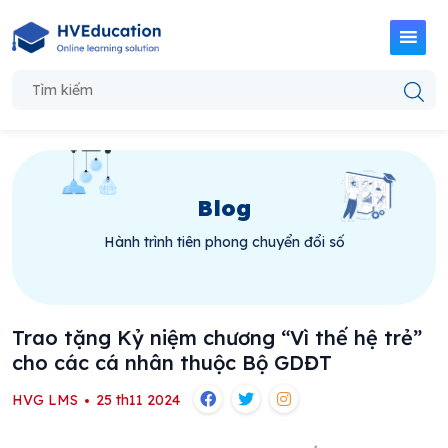
Blog
Hành trình tiên phong chuyển đổi số
Trao tặng Kỷ niệm chương “Vì thế hệ trẻ”
cho các cá nhân thuộc Bộ GDĐT
HVG LMS
25 th11 2024