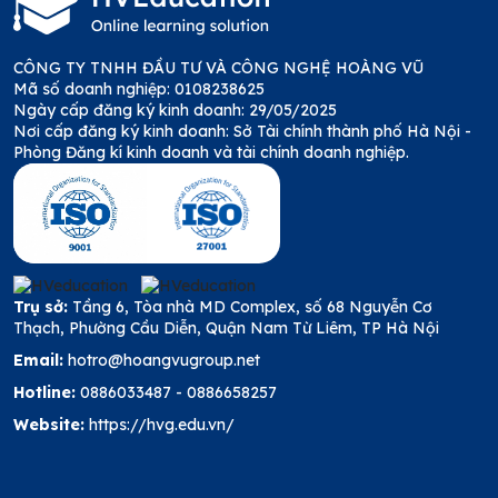
CÔNG TY TNHH ĐẦU TƯ VÀ CÔNG NGHỆ HOÀNG VŨ
Mã số doanh nghiệp: 0108238625
Ngày cấp đăng ký kinh doanh: 29/05/2025
Nơi cấp đăng ký kinh doanh: Sở Tài chính thành phố Hà Nội -
Phòng Đăng kí kinh doanh và tài chính doanh nghiệp.
Trụ sở:
Tầng 6, Tòa nhà MD Complex, số 68 Nguyễn Cơ
Thạch, Phường Cầu Diễn, Quận Nam Từ Liêm, TP Hà Nội
Email:
hotro@hoangvugroup.net
Hotline:
0886033487
-
0886658257
Website:
https://hvg.edu.vn/