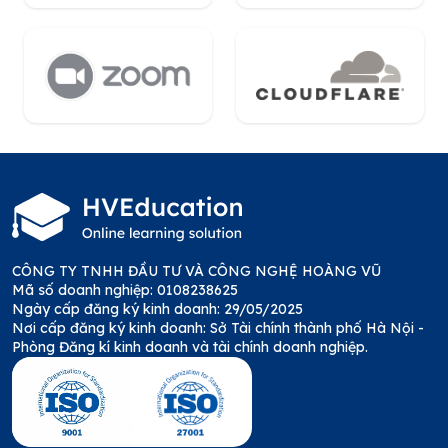
CÔNG TY TNHH ĐẦU TƯ VÀ CÔNG NGHỆ HOÀNG VŨ
Mã số doanh nghiệp: 0108238625
Ngày cấp đăng ký kinh doanh: 29/05/2025
Nơi cấp đăng ký kinh doanh: Sở Tài chính thành phố Hà Nội -
Phòng Đăng kí kinh doanh và tài chính doanh nghiệp.