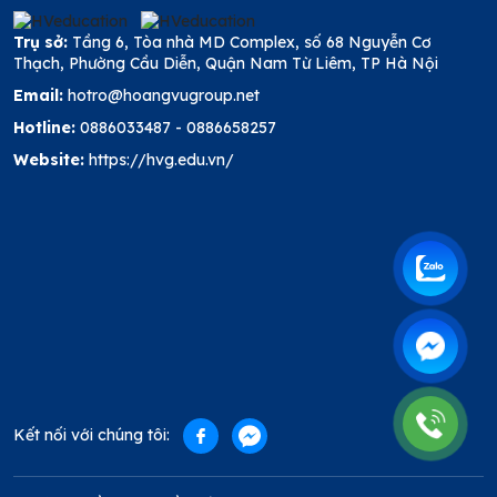
Trụ sở:
Tầng 6, Tòa nhà MD Complex, số 68 Nguyễn Cơ
Thạch, Phường Cầu Diễn, Quận Nam Từ Liêm, TP Hà Nội
Email:
hotro@hoangvugroup.net
Hotline:
0886033487
-
0886658257
Website:
https://hvg.edu.vn/
Kết nối với chúng tôi: