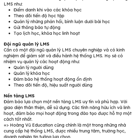
LMS như:
Điểm danh khi vào các khóa học
Theo dõi tiến độ học tập
Quản lý những phản hồi, bình luận dưới bài học
Gửi thông báo tự động
Tạo lịch học, khóa học linh hoạt
Đội ngũ quản lý LMS
Cần có một đội ngũ quản lý LMS chuyên nghiệp và có kinh
nghiệm để giám sát và điều hành hệ thống LMS. Họ sẽ có
nhiệm vụ quản lý các hoạt động như:
Quản lý người dùng
Quản lý khóa học
Đảm bảo hệ thống hoạt động ổn định
Theo dõi tiến độ, hiệu suất người dùng
Nền tảng LMS
Đảm bảo lựa chọn một nền tảng LMS uy tín và phù hợp. Với
giao diện thân thiện, dễ sử dụng. Các tính năng hữu ích và linh
hoạt, đảm bảo mọi hoạt động trong đào tạo được hỗ trợ một
cách tốt nhất.
=>
Hoàng Vũ Education cũng chính là một trong những nhà
cung cấp hệ thống LMS, được nhiều trung tâm, trường học,
doanh nghiệp tin tưởng lựa chọn.