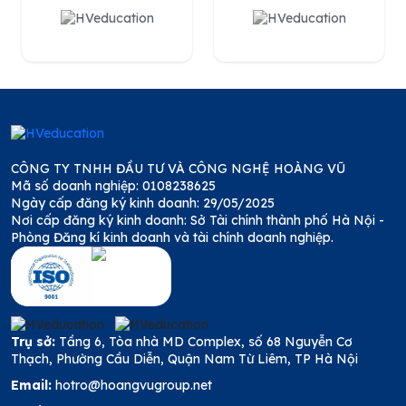
CÔNG TY TNHH ĐẦU TƯ VÀ CÔNG NGHỆ HOÀNG VŨ
Mã số doanh nghiệp: 0108238625
Ngày cấp đăng ký kinh doanh: 29/05/2025
Nơi cấp đăng ký kinh doanh: Sở Tài chính thành phố Hà Nội -
Phòng Đăng kí kinh doanh và tài chính doanh nghiệp.
Trụ sở:
Tầng 6, Tòa nhà MD Complex, số 68 Nguyễn Cơ
Thạch, Phường Cầu Diễn, Quận Nam Từ Liêm, TP Hà Nội
Email:
hotro@hoangvugroup.net