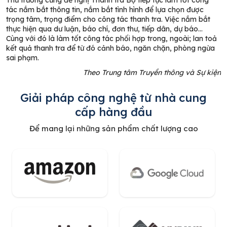
Thứ trưởng cũng đề nghị Thanh tra Bộ tiếp tục làm tốt công
tác nắm bắt thông tin, nắm bắt tình hình để lựa chọn được
trọng tâm, trọng điểm cho công tác thanh tra. Việc nắm bắt
thực hiện qua dư luận, báo chí, đơn thư, tiếp dân, dự báo…
Cùng với đó là làm tốt công tác phối hợp trong, ngoài; lan toả
kết quả thanh tra để từ đó cảnh báo, ngăn chặn, phòng ngừa
sai phạm.
Theo Trung tâm Truyền thông và Sự kiện
Giải pháp công nghệ từ nhà cung
cấp hàng đầu
Để mang lại những sản phẩm chất lượng cao