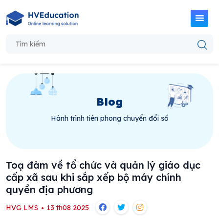
Blog
Hành trình tiên phong chuyển đổi số
Toạ đàm về tổ chức và quản lý giáo dục
cấp xã sau khi sắp xếp bộ máy chính
quyền địa phương
HVG LMS
13 th08 2025