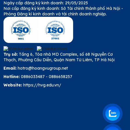
Ngày cấp đăng ký kinh doanh: 29/05/2025
Nơi cấp đăng ký kinh doanh: Sở Tài chính thành phố Hà Nội -
Phòng Đăng kí kinh doanh và tài chính doanh nghiệp.
Trụ sở:
Tầng 6, Tòa nhà MD Complex, số 68 Nguyễn Cơ
Thạch, Phường Cầu Diễn, Quận Nam Từ Liêm, TP Hà Nội
Email:
hotro@hoangvugroup.net
Hotline:
0886033487
-
0886658257
Website:
https://hvg.edu.vn/