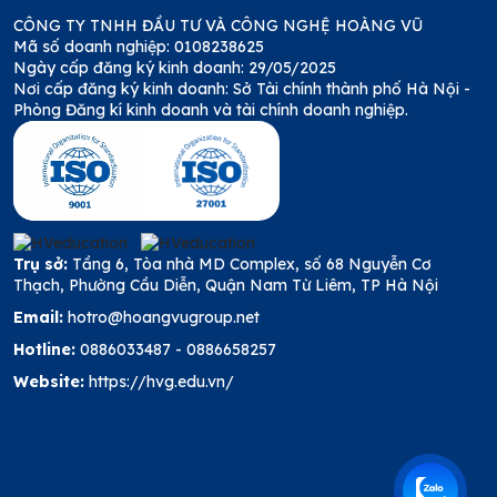
CÔNG TY TNHH ĐẦU TƯ VÀ CÔNG NGHỆ HOÀNG VŨ
Mã số doanh nghiệp: 0108238625
Ngày cấp đăng ký kinh doanh: 29/05/2025
Nơi cấp đăng ký kinh doanh: Sở Tài chính thành phố Hà Nội -
Phòng Đăng kí kinh doanh và tài chính doanh nghiệp.
Trụ sở:
Tầng 6, Tòa nhà MD Complex, số 68 Nguyễn Cơ
Thạch, Phường Cầu Diễn, Quận Nam Từ Liêm, TP Hà Nội
Email:
hotro@hoangvugroup.net
Hotline:
0886033487
-
0886658257
Website:
https://hvg.edu.vn/