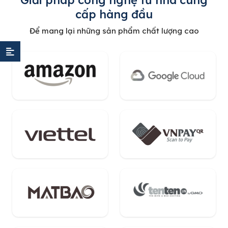
Giải pháp công nghệ từ nhà cung
cấp hàng đầu
Để mang lại những sản phẩm chất lượng cao