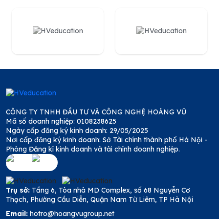
CÔNG TY TNHH ĐẦU TƯ VÀ CÔNG NGHỆ HOÀNG VŨ
Mã số doanh nghiệp: 0108238625
Ngày cấp đăng ký kinh doanh: 29/05/2025
Nơi cấp đăng ký kinh doanh: Sở Tài chính thành phố Hà Nội -
Phòng Đăng kí kinh doanh và tài chính doanh nghiệp.
Trụ sở:
Tầng 6, Tòa nhà MD Complex, số 68 Nguyễn Cơ
Thạch, Phường Cầu Diễn, Quận Nam Từ Liêm, TP Hà Nội
Email:
hotro@hoangvugroup.net