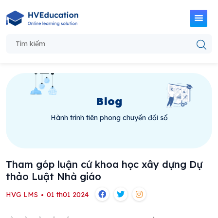
Blog
Hành trình tiên phong chuyển đổi số
Tham góp luận cứ khoa học xây dựng Dự
thảo Luật Nhà giáo
HVG LMS
01 th01 2024