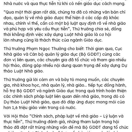
Nhà nước và qua thực tiễn từ khi có nền giáo dục cách mạng
.
“
Qua một thời gian rất dài, chúng ta đã có những văn bản chỉ
đạo, quản lý về nhà giáo được thể hiện ở các cấp độ khác
nhau, chính vì thế, cần có một bộ luật quy định rõ về nhà giáo
và phù hợp với yêu cầu thực tiễn
”, Thứ trưởng chia sẻ, đồng
thời khẳng định việc xây dựng Luật Nhà giáo là
cơ hội
lớn
nhưng cũng là thách thức của
ngành
G
iáo dục
.
Thứ trưởng Phạm Ngọc Thưởng cho biết: Thời gian qua, Cục
Nhà giáo và Cán bộ quản lý giáo dục
(Bộ GDĐT)
cùng
c
ác
đơn vị liên quan
, các chuyên gia
đã
tổ chức và tham gia
nhiều
hội thảo
, đóng góp nhiều
nội dung
quan trọng để
xây dựng
Dự
thảo L
uật
N
hà giáo.
Thứ trưởng gửi lời cảm
ơn và
bày tỏ mong muốn, các chuyên
gia, nhà khoa học, nhà quản lý, nhà giáo… tiếp tục đồng hành,
hỗ trợ
Bộ GDĐT
và ngành Giáo dục
trong
quá trình hoàn thiện
các ch
ính sách pháp luật
liên quan đến
nhà giáo,
trong đó có
Dự thảo Luật Nhà giáo, qua đó đáp ứng được mong mỏi của
hơn 1,6 triệu giáo viên trong cả nước.
Với Hội thảo “Chính sách, pháp luật về nhà giáo – Lý luận và
thực tiễn”, Thứ trưởng đánh giá, những tham luận trong hội
thảo đã đặt rất trúng những vấn đề mà Bộ GDĐT đang tổ chức