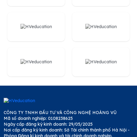
CÔNG TY TNHH ĐẦU TƯ VÀ CÔNG NGHỆ HOÀNG VŨ
Mã số doanh nghiệp: 0108238625
Ngày cấp đăng ký kinh doanh: 29/05/2025
Nơi cấp đăng ký kinh doanh: Sở Tài chính thành phố Hà Nội -
Phòng Đăng kí kinh doanh và tài chính doanh nghiệp.