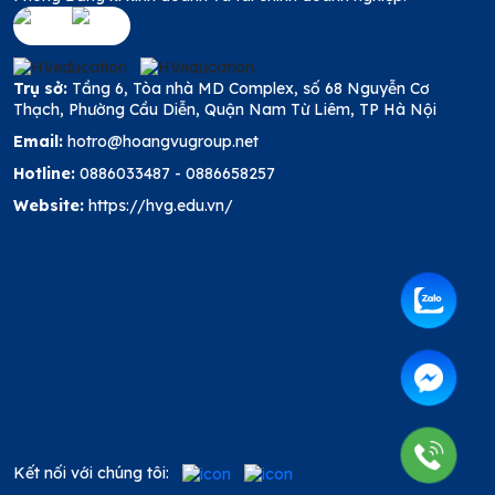
Trụ sở:
Tầng 6, Tòa nhà MD Complex, số 68 Nguyễn Cơ
Thạch, Phường Cầu Diễn, Quận Nam Từ Liêm, TP Hà Nội
Email:
hotro@hoangvugroup.net
Hotline:
0886033487
-
0886658257
Website:
https://hvg.edu.vn/
Kết nối với chúng tôi: