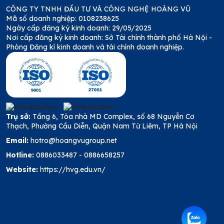
CÔNG TY TNHH ĐẦU TƯ VÀ CÔNG NGHỆ HOÀNG VŨ
Mã số doanh nghiệp: 0108238625
Ngày cấp đăng ký kinh doanh: 29/05/2025
Nơi cấp đăng ký kinh doanh: Sở Tài chính thành phố Hà Nội -
Phòng Đăng kí kinh doanh và tài chính doanh nghiệp.
Trụ sở:
Tầng 6, Tòa nhà MD Complex, số 68 Nguyễn Cơ
Thạch, Phường Cầu Diễn, Quận Nam Từ Liêm, TP Hà Nội
Email:
hotro@hoangvugroup.net
Hotline:
0886033487
-
0886658257
Website:
https://hvg.edu.vn/