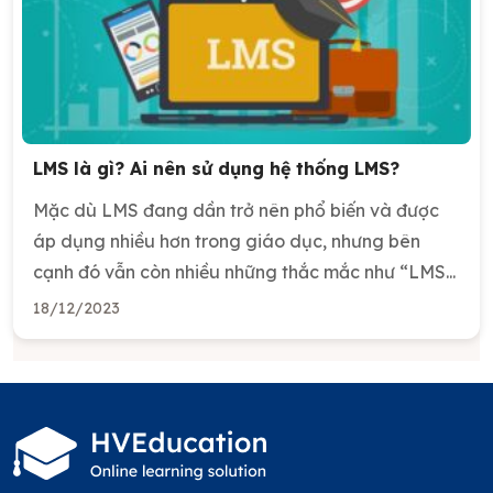
LMS là gì? Ai nên sử dụng hệ thống LMS?
Mặc dù LMS đang dần trở nên phổ biến và được
áp dụng nhiều hơn trong giáo dục, nhưng bên
cạnh đó vẫn còn nhiều những thắc mắc như “LMS...
18/12/2023