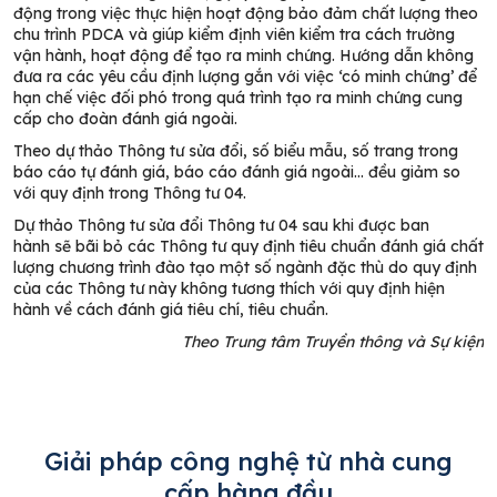
động trong việc thực hiện hoạt động bảo đảm chất lượng theo
chu trình PDCA và giúp kiểm định viên kiểm tra cách trường
vận hành, hoạt động để tạo ra minh chứng. Hướng dẫn không
đưa ra các yêu cầu định lượng gắn với việc ‘có minh chứng’ để
hạn chế việc đối phó trong quá trình tạo ra minh chứng cung
cấp cho đoàn đánh giá ngoài.
Theo dự thảo Thông tư sửa đổi, số biểu mẫu, số trang trong
báo cáo tự đánh giá, báo cáo đánh giá ngoài… đều giảm so
với quy định trong Thông tư 04.
Dự thảo Thông tư sửa đổi Thông tư 04 sau khi được ban
hành
sẽ bãi bỏ các Thông tư quy định tiêu chuẩn đánh giá chất
lượng chương
trình đào tạo
một số ngành đặc thù do quy định
của các Thông tư này không tương thích với quy định hiện
hành về cách đánh giá tiêu chí, tiêu chuẩn.
Theo Trung tâm Truyền thông và Sự kiện
Giải pháp công nghệ từ nhà cung
cấp hàng đầu