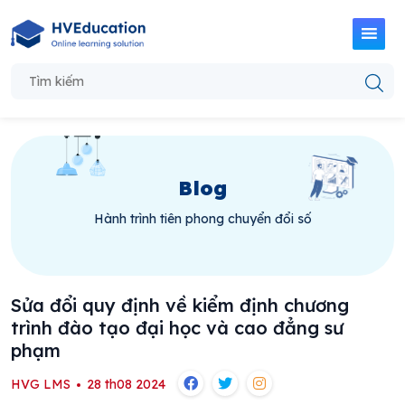
Blog
Hành trình tiên phong chuyển đổi số
Sửa đổi quy định về kiểm định chương
trình đào tạo đại học và cao đẳng sư
phạm
HVG LMS
28 th08 2024