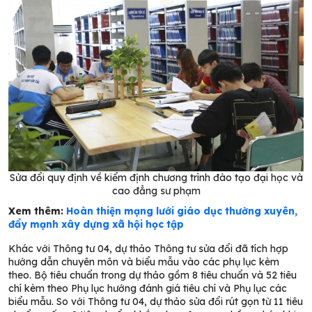
Sửa đổi quy định về kiểm định chương trình đào tạo đại học và
cao đẳng sư phạm
Xem thêm:
Hoàn thiện mạng lưới giáo dục thường xuyên,
đẩy mạnh xây dựng xã hội học tập
Khác với Thông tư 04, dự thảo Thông tư sửa đổi đã tích hợp
hướng dẫn chuyên môn và biểu mẫu vào các phụ lục kèm
theo. Bộ tiêu chuẩn trong dự thảo gồm 8 tiêu chuẩn và 52 tiêu
chí kèm theo Phụ lục hướng đánh giá tiêu chí và Phụ lục các
biểu mẫu. So với Thông tư 04, dự thảo sửa đổi rút gọn từ 11 tiêu