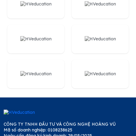
CÔNG TY TNHH ĐẦU TƯ VÀ CÔNG NGHỆ HOÀNG VŨ
Mã số doanh nghiệp: 0108238625
Ngày cấp đăng ký kinh doanh: 29/05/2025