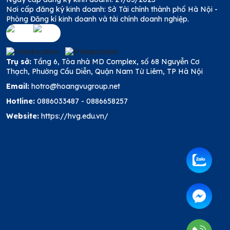
Nơi cấp đăng ký kinh doanh: Sở Tài chính thành phố Hà Nội -
Phòng Đăng kí kinh doanh và tài chính doanh nghiệp.
Trụ sở:
Tầng 6, Tòa nhà MD Complex, số 68 Nguyễn Cơ
Thạch, Phường Cầu Diễn, Quận Nam Từ Liêm, TP Hà Nội
Email:
hotro@hoangvugroup.net
Hotline:
0886033487
-
0886658257
Website:
https://hvg.edu.vn/