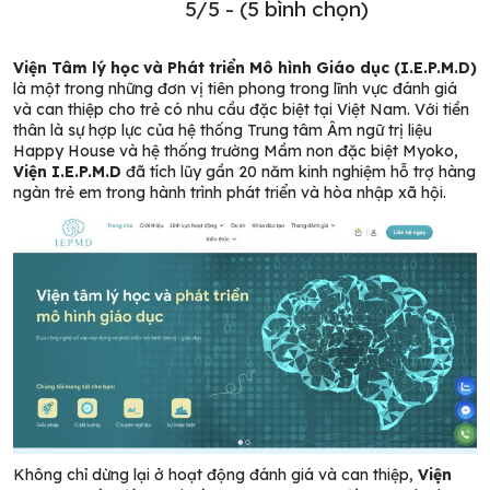
5/5 - (5 bình chọn)
Viện Tâm lý học và Phát triển Mô hình Giáo dục (I.E.P.M.D)
là một trong những đơn vị tiên phong trong lĩnh vực đánh giá
và can thiệp cho trẻ có nhu cầu đặc biệt tại Việt Nam. Với tiền
thân là sự hợp lực của hệ thống Trung tâm Âm ngữ trị liệu
Happy House và hệ thống trường Mầm non đặc biệt Myoko,
Viện I.E.P.M.D
đã tích lũy gần 20 năm kinh nghiệm hỗ trợ hàng
ngàn trẻ em trong hành trình phát triển và hòa nhập xã hội.
Không chỉ dừng lại ở hoạt động đánh giá và can thiệp,
Viện