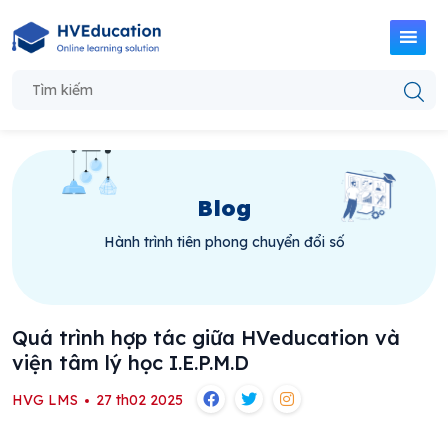
Blog
Hành trình tiên phong chuyển đổi số
Quá trình hợp tác giữa HVeducation và
viện tâm lý học I.E.P.M.D
HVG LMS
27 th02 2025