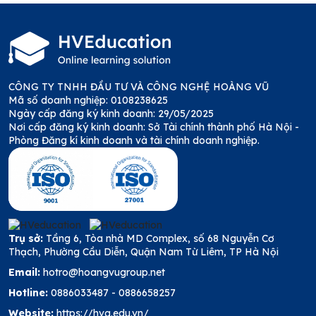
CÔNG TY TNHH ĐẦU TƯ VÀ CÔNG NGHỆ HOÀNG VŨ
Mã số doanh nghiệp: 0108238625
Ngày cấp đăng ký kinh doanh: 29/05/2025
Nơi cấp đăng ký kinh doanh: Sở Tài chính thành phố Hà Nội -
Phòng Đăng kí kinh doanh và tài chính doanh nghiệp.
Trụ sở:
Tầng 6, Tòa nhà MD Complex, số 68 Nguyễn Cơ
Thạch, Phường Cầu Diễn, Quận Nam Từ Liêm, TP Hà Nội
Email:
hotro@hoangvugroup.net
Hotline:
0886033487
-
0886658257
Website:
https://hvg.edu.vn/