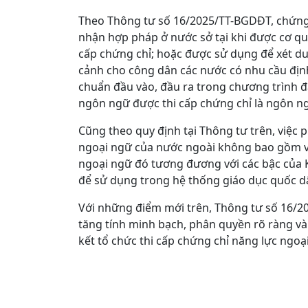
Theo Thông tư số 16/2025/TT-BGDĐT, chứng
nhận hợp pháp ở nước sở tại khi được cơ q
cấp chứng chỉ; hoặc được sử dụng để xét du
cảnh cho công dân các nước có nhu cầu định
chuẩn đầu vào, đầu ra trong chương trình đà
ngôn ngữ được thi cấp chứng chỉ là ngôn ng
Cũng theo quy định tại Thông tư trên, việc p
ngoại ngữ của nước ngoài không bao gồm vi
ngoại ngữ đó tương đương với các bậc của 
để sử dụng trong hệ thống giáo dục quốc d
Với những điểm mới trên, Thông tư số 16/2
tăng tính minh bạch, phân quyền rõ ràng và 
kết tổ chức thi cấp chứng chỉ năng lực ngoạ