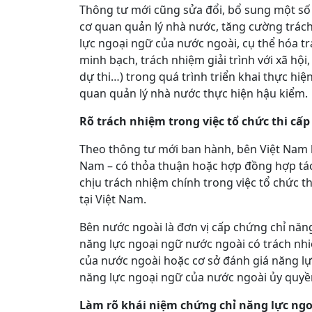
Thông tư mới cũng sửa đổi, bổ sung một số
cơ quan quản lý nhà nước, tăng cường trách
lực ngoại ngữ của nước ngoài, cụ thể hóa trá
minh bạch, trách nhiệm giải trình với xã hộ
dự thi…) trong quá trình triển khai thực hiện
quan quản lý nhà nước thực hiện hậu kiểm.
Rõ trách nhiệm trong việc tổ chức thi cấ
Theo thông tư mới ban hành, bên Việt Nam là đ
Nam – có thỏa thuận hoặc hợp đồng hợp tác
chịu trách nhiệm chính trong việc tổ chức 
tại Việt Nam.
Bên nước ngoài là đơn vị cấp chứng chỉ năn
năng lực ngoại ngữ nước ngoài có trách nh
của nước ngoài hoặc cơ sở đánh giá năng l
năng lực ngoại ngữ của nước ngoài ủy quyền
Làm rõ khái niệm chứng chỉ năng lực ngo