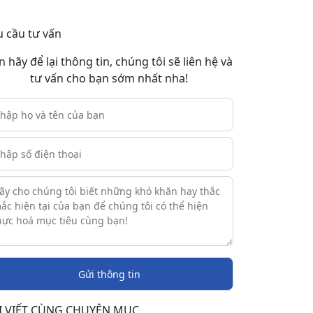
u cầu tư vấn
n hãy để lại thông tin, chúng tôi sẽ liên hệ và
tư vấn cho bạn sớm nhất nha!
I VIẾT CÙNG CHUYÊN MỤC