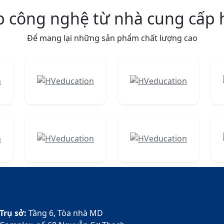
p công nghệ từ nhà cung cấp
Để mang lại những sản phẩm chất lượng cao
Trụ sở:
Tầng 6, Tòa nhà MD