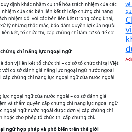
 quy định khác nhằm cụ thể hóa trách nhiệm của các
 nhiệm của các bên liên kết thi cấp chứng chỉ năng
C
ch nhiệm đối với các bên liên kết (trong công khai,
i, xử lý những thắc mắc, bảo đảm quyền lợi của người
v
 liên kết, tổ chức thi, cấp chứng chỉ làm cơ sở để cơ
k
d
p chứng chỉ năng lực ngoại ngữ
Ad
ơn vị liên kết tổ chức thi – cơ sở tổ chức thi tại Việt
 với cơ sở đánh giá năng lực ngoại ngữ nước ngoài
thi cấp chứng chỉ năng lực ngoại ngữ của nước ngoài
g lực ngoại ngữ của nước ngoài – cơ sở đánh giá
iệm và thẩm quyền cấp chứng chỉ năng lực ngoại ngữ
ực ngoại ngữ nước ngoài được đơn vị cấp chứng chỉ
 hoặc cho phép tổ chức thi cấp chứng chỉ.
ại ngữ hợp pháp và phổ biến trên thế giới