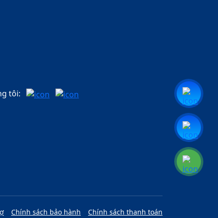
g tôi:
rợ
Chính sách bảo hành
Chính sách thanh toán