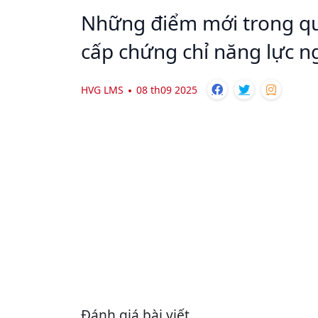
Những điểm mới trong quy 
cấp chứng chỉ năng lực n
HVG LMS
08 th09 2025
Đánh giá bài viết