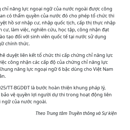
 chỉ năng lực ngoại ngữ của nước ngoài được công
uan có thẩm quyền của nước đó cho phép tổ chức thi
yệt hồ sơ nhập cư, nhập quốc tịch, cấp thị thực nhập
 cư, làm việc, nghiên cứu, học tập, công nhận đạt
o tạo đối với sinh viên quốc tế tại nước sử dụng
ữ chính thức.
hê duyệt liên kết tổ chức thi cấp chứng chỉ năng lực
ệc công nhận các cấp độ của chứng chỉ năng lực
Khung năng lực ngoại ngữ 6 bậc dùng cho Việt Nam
ân.
025/TT-BGDĐT là bước hoàn thiện khung pháp lý,
bảo vệ quyền lợi người dự thi trong hoạt động liên
i ngữ của nước ngoài.
Theo Trung tâm Truyền thông và Sự kiện