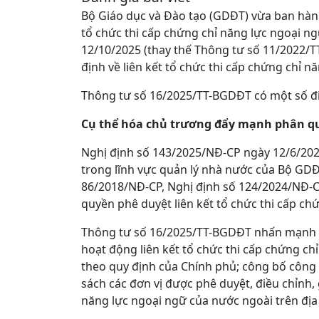
Bộ Giáo dục và Đào tạo (GDĐT) vừa ban hàn
tổ chức thi cấp chứng chỉ năng lực ngoại ng
12/10/2025 (thay thế Thông tư số 11/2022
định về liên kết tổ chức thi cấp chứng chỉ n
Thông tư số 16/2025/TT-BGDĐT có một số đ
Cụ thể hóa chủ trương đẩy mạnh phân q
Nghị định số 143/2025/NĐ-CP ngày 12/6/202
trong lĩnh vực quản lý nhà nước của Bộ GDĐ
86/2018/NĐ-CP, Nghị định số 124/2024/NĐ-C
quyền phê duyệt liên kết tổ chức thi cấp ch
Thông tư số 16/2025/TT-BGDĐT nhấn mạnh y
hoạt động liên kết tổ chức thi cấp chứng ch
theo quy định của Chính phủ; công bố công k
sách các đơn vị được phê duyệt, điều chỉnh, 
năng lực ngoại ngữ của nước ngoài trên địa