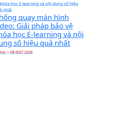
hống quay màn hình
ideo: Giải pháp bảo vệ
hóa học E-learning và nội
ung số hiệu quả nhất
min
08 th07 2026