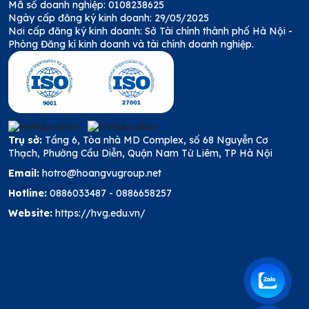
Mã số doanh nghiệp: 0108238625
Ngày cấp đăng ký kinh doanh: 29/05/2025
Nơi cấp đăng ký kinh doanh: Sở Tài chính thành phố Hà Nội -
Phòng Đăng kí kinh doanh và tài chính doanh nghiệp.
Trụ sở:
Tầng 6, Tòa nhà MD Complex, số 68 Nguyễn Cơ
Thạch, Phường Cầu Diễn, Quận Nam Từ Liêm, TP Hà Nội
Email:
hotro@hoangvugroup.net
Hotline:
0886033487
-
0886658257
Website:
https://hvg.edu.vn/