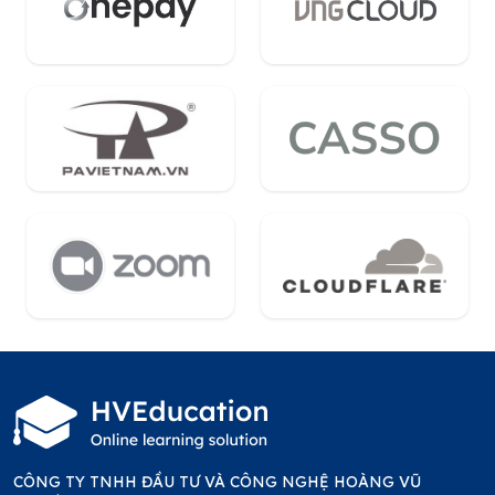
CÔNG TY TNHH ĐẦU TƯ VÀ CÔNG NGHỆ HOÀNG VŨ