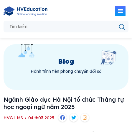
Blog
Hành trình tiên phong chuyển đổi số
Ngành Giáo dục Hà Nội tổ chức Tháng tự
học ngoại ngữ năm 2025
HVG LMS
04 th03 2025