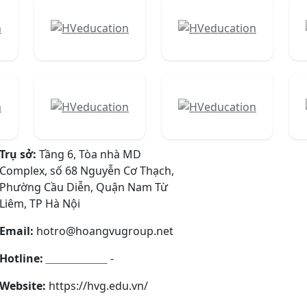
Trụ sở:
Tầng 6, Tòa nhà MD
Complex, số 68 Nguyễn Cơ Thạch,
Phường Cầu Diễn, Quận Nam Từ
Liêm, TP Hà Nội
Email:
hotro@hoangvugroup.net
Hotline:
0886033487
-
0886658257
Website:
https://hvg.edu.vn/