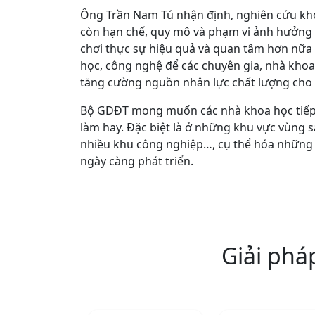
Ông Trần Nam Tú nhận định, nghiên cứu kh
còn hạn chế, quy mô và phạm vi ảnh hưởng c
chơi thực sự hiệu quả và quan tâm hơn nữa c
học, công nghệ để các chuyên gia, nhà khoa h
tăng cường nguồn nhân lực chất lượng cho
Bộ GDĐT mong muốn các nhà khoa học tiếp 
làm hay. Đặc biệt là ở những khu vực vùng s
nhiều khu công nghiệp…, cụ thể hóa những
ngày càng phát triển.
Giải phá