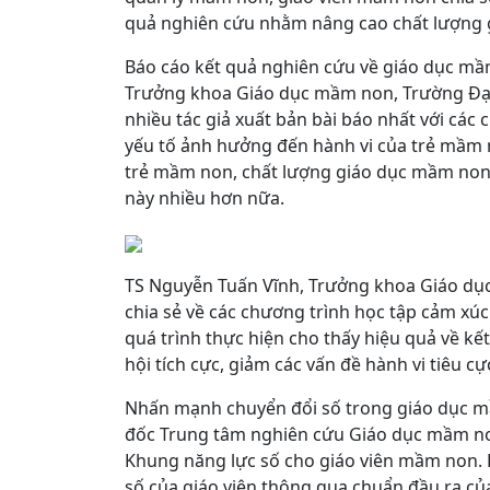
quả nghiên cứu nhằm nâng cao chất lượng 
Báo cáo kết quả nghiên cứu về giáo dục mầm
Trưởng khoa Giáo dục mầm non, Trường Đại 
nhiều tác giả xuất bản bài báo nhất với các 
yếu tố ảnh hưởng đến hành vi của trẻ mầm n
trẻ mầm non, chất lượng giáo dục mầm non.
này nhiều hơn nữa.
TS Nguyễn Tuấn Vĩnh, Trưởng khoa Giáo dụ
chia sẻ về các chương trình học tập cảm xúc
quá trình thực hiện cho thấy hiệu quả về kết
hội tích cực, giảm các vấn đề hành vi tiêu c
Nhấn mạnh chuyển đổi số trong giáo dục mầm
đốc Trung tâm nghiên cứu Giáo dục mầm non
Khung năng lực số cho giáo viên mầm non. Bở
số của giáo viên thông qua chuẩn đầu ra c