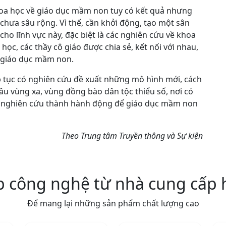
oa học về giáo dục mầm non tuy có kết quả nhưng
hưa sâu rộng. Vì thế, cần khởi động, tạo một sân
ho lĩnh vực này, đặc biệt là các nghiên cứu về khoa
ọc, các thầy cô giáo được chia sẻ, kết nối với nhau,
 giáo dục mầm non.
tục có nghiên cứu đề xuất những mô hình mới, cách
âu vùng xa, vùng đồng bào dân tộc thiểu số, nơi có
 nghiên cứu thành hành động để giáo dục mầm non
Theo Trung tâm Truyền thông và Sự kiện
p công nghệ từ nhà cung cấp
Để mang lại những sản phẩm chất lượng cao