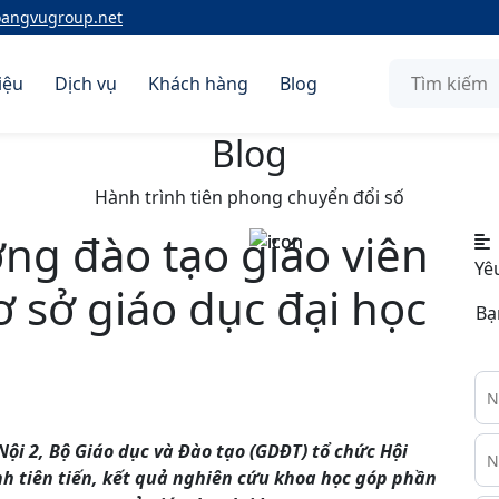
oangvugroup.net
iệu
Dịch vụ
Khách hàng
Blog
Blog
Hành trình tiên phong chuyển đổi số
ng đào tạo giáo viên
Yê
 sở giáo dục đại học
Bạ
ội 2, Bộ Giáo dục và Đào tạo (GDĐT) tổ chức Hội
nh tiên tiến, kết quả nghiên cứu khoa học góp phần