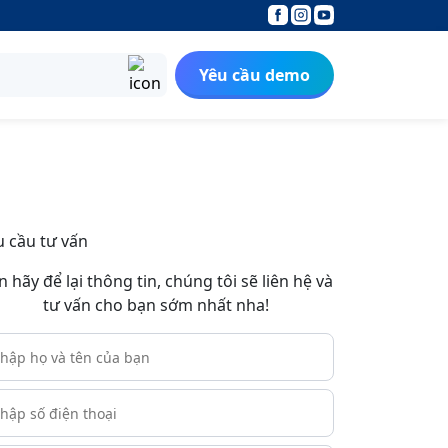
Yêu cầu demo
u cầu tư vấn
n hãy để lại thông tin, chúng tôi sẽ liên hệ và
tư vấn cho bạn sớm nhất nha!