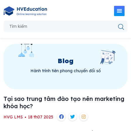
Blog
Hành trình tiên phong chuyển đổi số
Tại sao trung tâm đào tạo nên marketing
khóa học?
HVG LMS
18 th07 2025