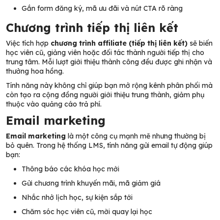
Gắn form đăng ký, mã ưu đãi và nút CTA rõ ràng
Chương trình tiếp thị liên kết
Việc tích hợp
chương trình affiliate (tiếp thị liên kết)
sẽ biến
học viên cũ, giảng viên hoặc đối tác thành người tiếp thị cho
trung tâm. Mỗi lượt giới thiệu thành công đều được ghi nhận và
thưởng hoa hồng.
Tính năng này không chỉ giúp bạn mở rộng kênh phân phối mà
còn tạo ra cộng đồng người giới thiệu trung thành, giảm phụ
thuộc vào quảng cáo trả phí.
Email marketing
Email marketing
là một công cụ mạnh mẽ nhưng thường bị
bỏ quên. Trong hệ thống LMS, tính năng gửi email tự động giúp
bạn:
Thông báo các khóa học mới
Gửi chương trình khuyến mãi, mã giảm giá
Nhắc nhở lịch học, sự kiện sắp tới
Chăm sóc học viên cũ, mời quay lại học