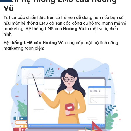
Vũ
Tất cả các chiến lược trên sẽ trở nên dễ dàng hơn nếu bạn sở
hữu một hệ thống LMS có sẵn các công cụ hỗ trợ mạnh mẽ về
marketing. Hệ thống LMS của
Hoàng Vũ
là một ví dụ điển
hình.
Hệ thống LMS của Hoàng Vũ
cung cấp một bộ tính năng
marketing toàn diện: