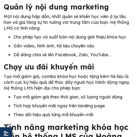
Quản lý nội dung marketing
Một nội dung hấp dẫn, nhất quán sẽ khiến học viên ở lại lâu
hơn và gia tăng sự tin tưởng với trung tâm của bạn. Hệ thống
LMS có tính năng:
Cho phép tạo và xuất bản nội dung giới thiệu khóa học
Gắn video, hình ảnh, tài liệu chuyên sâu
Dễ dàng chia sẻ lên Facebook, Zalo, YouTube…
Chạy ưu đãi khuyến mãi
Tạo mã giảm giá, combo khóa học hoặc tặng kèm tài liệu là
cách cực kỳ hiệu quả để thúc đẩy người học hành động ngay.
Hệ thống LMS hiện đại cho phép bạn:
Tạo mã giảm giá theo thời gian, số lượng người dùng
Tích hợp khuyến mãi ngay trên landing page
Theo dõi hiệu quả từng mã khuyến mãi
Tính năng marketing khóa học
trên hệ thống LMS của Hoàng