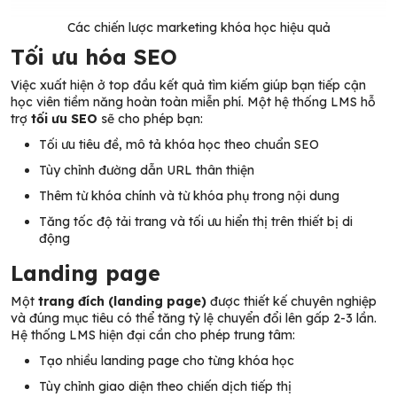
Các chiến lược marketing khóa học hiệu quả
Tối ưu hóa SEO
Việc xuất hiện ở top đầu kết quả tìm kiếm giúp bạn tiếp cận
học viên tiềm năng hoàn toàn miễn phí. Một hệ thống LMS hỗ
trợ
tối ưu SEO
sẽ cho phép bạn:
Tối ưu tiêu đề, mô tả khóa học theo chuẩn SEO
Tùy chỉnh đường dẫn URL thân thiện
Thêm từ khóa chính và từ khóa phụ trong nội dung
Tăng tốc độ tải trang và tối ưu hiển thị trên thiết bị di
động
Landing page
Một
trang đích (landing page)
được thiết kế chuyên nghiệp
và đúng mục tiêu có thể tăng tỷ lệ chuyển đổi lên gấp 2-3 lần.
Hệ thống LMS hiện đại cần cho phép trung tâm:
Tạo nhiều landing page cho từng khóa học
Tùy chỉnh giao diện theo chiến dịch tiếp thị