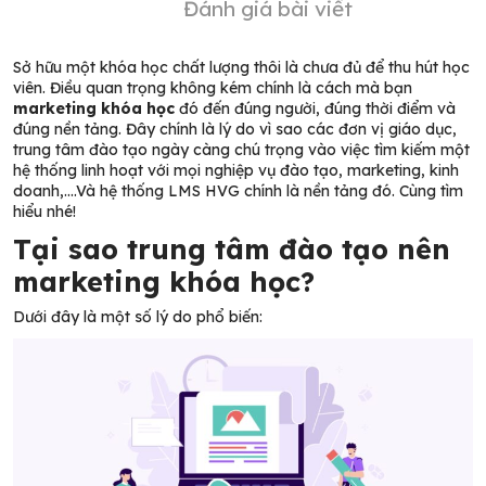
Đánh giá bài viết
Sở hữu một khóa học chất lượng thôi là chưa đủ để thu hút học
viên. Điều quan trọng không kém chính là cách mà bạn
marketing khóa học
đó đến đúng người, đúng thời điểm và
đúng nền tảng. Đây chính là lý do vì sao các đơn vị giáo dục,
trung tâm đào tạo ngày càng chú trọng vào việc tìm kiếm một
hệ thống linh hoạt với mọi nghiệp vụ đào tạo, marketing, kinh
doanh,….Và hệ thống LMS HVG chính là nền tảng đó. Cùng tìm
hiểu nhé!
Tại sao trung tâm đào tạo nên
marketing khóa học?
Dưới đây là một số lý do phổ biến: