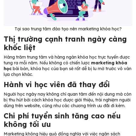
Tại sao trung tâm đào tạo nên marketing khóa học?
Thị trường cạnh tranh ngày càng
khốc liệt
Hàng trăm trung tâm và hàng ngàn khóa học trực tuyến được
tung ra mỗi năm. Nếu không có chiến lược
marketing khóa
học
bài bản, khóa học của bạn sẽ rất dễ bị lu mờ trước vô vàn
lựa chọn khác.
Hành vi học viên đã thay đổi
Người học ngày nay không chỉ quan tâm đến nội dung mà còn
bị thu hút bởi cách khóa học được giới thiệu, trải nghiệm người
dùng trên website, cũng như các chương trình ưu đãi đi kèm.
Chi phí tuyển sinh tăng cao nếu
không tối ưu
Marketing không hiệu quả đồng nghĩa với việc ngân sách