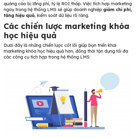
quảng cáo bị lãng phí, tỷ lệ ROI thấp. Việc tích hợp marketing
ngay trong hệ thống LMS sẽ giúp doanh nghiệp
giảm chi phí,
tăng hiệu quả
, kiểm soát dữ liệu rõ ràng.
Các chiến lược marketing khóa
học hiệu quả
Dưới đây là những chiến lược cốt lõi giúp bạn triển khai
marketing khóa học hiệu quả hơn, đồng thời tận dụng tối đa
các công cụ tích hợp trong hệ thống LMS: