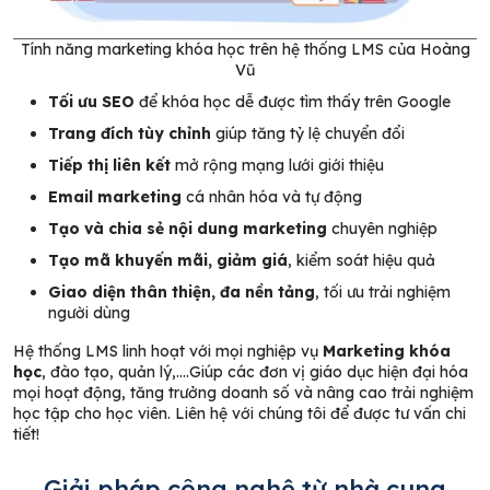
Tính năng marketing khóa học trên hệ thống LMS của Hoàng
Vũ
Tối ưu SEO
để khóa học dễ được tìm thấy trên Google
Trang đích tùy chỉnh
giúp tăng tỷ lệ chuyển đổi
Tiếp thị liên kết
mở rộng mạng lưới giới thiệu
Email marketing
cá nhân hóa và tự động
Tạo và chia sẻ nội dung marketing
chuyên nghiệp
Tạo mã khuyến mãi, giảm giá
, kiểm soát hiệu quả
Giao diện thân thiện, đa nền tảng
, tối ưu trải nghiệm
người dùng
Hệ thống LMS linh hoạt với mọi nghiệp vụ
Marketing khóa
học
, đào tạo, quản lý,….Giúp các đơn vị giáo dục hiện đại hóa
mọi hoạt động, tăng trưởng doanh số và nâng cao trải nghiệm
học tập cho học viên. Liên hệ với chúng tôi để được tư vấn chi
tiết!
Giải pháp công nghệ từ nhà cung