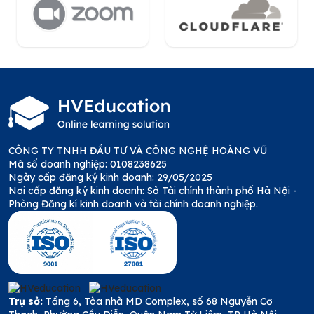
CÔNG TY TNHH ĐẦU TƯ VÀ CÔNG NGHỆ HOÀNG VŨ
Mã số doanh nghiệp: 0108238625
Ngày cấp đăng ký kinh doanh: 29/05/2025
Nơi cấp đăng ký kinh doanh: Sở Tài chính thành phố Hà Nội -
Phòng Đăng kí kinh doanh và tài chính doanh nghiệp.
Trụ sở:
Tầng 6, Tòa nhà MD Complex, số 68 Nguyễn Cơ