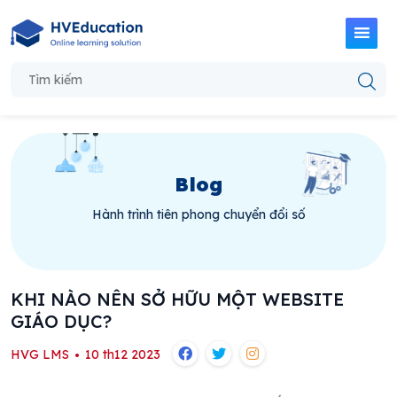
Blog
Hành trình tiên phong chuyển đổi số
KHI NÀO NÊN SỞ HỮU MỘT WEBSITE
GIÁO DỤC?
HVG LMS
10 th12 2023