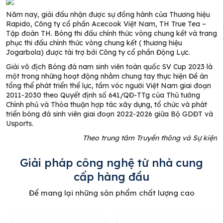
Năm nay, giải đấu nhận được sự đồng hành của Thương hiệu
Rapido, Công ty cổ phần Acecook Việt Nam, TH True Tea –
Tập đoàn TH. Bóng thi đấu chính thức vòng chung kết và trang
phục thi đấu chính thức vòng chung kết ( thương hiệu
Jogarbola) được tài trợ bởi Công ty cổ phần Động Lực.
Giải vô địch Bóng đá nam sinh viên toàn quốc SV Cup 2023 là
một trong những hoạt động nhằm chung tay thực hiện Đề án
tổng thể phát triển thể lực, tầm vóc người Việt Nam giai đoạn
2011-2030 theo Quyết định số 641/QĐ-TTg của Thủ tướng
Chính phủ và Thỏa thuận hợp tác xây dựng, tổ chức và phát
triển bóng đá sinh viên giai đoạn 2022-2026 giữa Bộ GDĐT và
Usports.
Theo trung tâm Truyền thông và Sự kiện
Giải pháp công nghệ từ nhà cung
cấp hàng đầu
Để mang lại những sản phẩm chất lượng cao