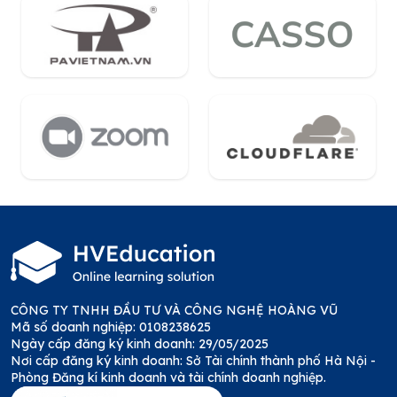
CÔNG TY TNHH ĐẦU TƯ VÀ CÔNG NGHỆ HOÀNG VŨ
Mã số doanh nghiệp: 0108238625
Ngày cấp đăng ký kinh doanh: 29/05/2025
Nơi cấp đăng ký kinh doanh: Sở Tài chính thành phố Hà Nội -
Phòng Đăng kí kinh doanh và tài chính doanh nghiệp.