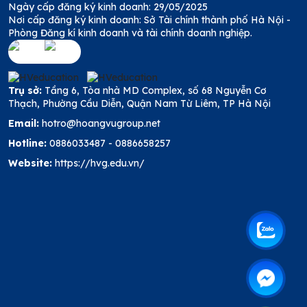
Ngày cấp đăng ký kinh doanh: 29/05/2025
Nơi cấp đăng ký kinh doanh: Sở Tài chính thành phố Hà Nội -
Phòng Đăng kí kinh doanh và tài chính doanh nghiệp.
Trụ sở:
Tầng 6, Tòa nhà MD Complex, số 68 Nguyễn Cơ
Thạch, Phường Cầu Diễn, Quận Nam Từ Liêm, TP Hà Nội
Email:
hotro@hoangvugroup.net
Hotline:
0886033487
-
0886658257
Website:
https://hvg.edu.vn/