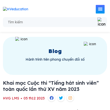
Blog
Hành trình tiên phong chuyển đổi số
Khai mạc Cuộc thi “Tiếng hát sinh viên”
toàn quốc lần thứ XV năm 2023
HVG LMS
05 th12 2023