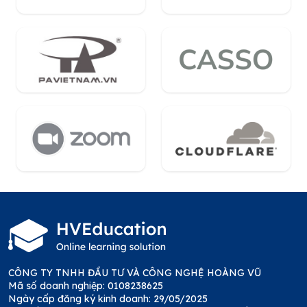
CÔNG TY TNHH ĐẦU TƯ VÀ CÔNG NGHỆ HOÀNG VŨ
Mã số doanh nghiệp: 0108238625
Ngày cấp đăng ký kinh doanh: 29/05/2025