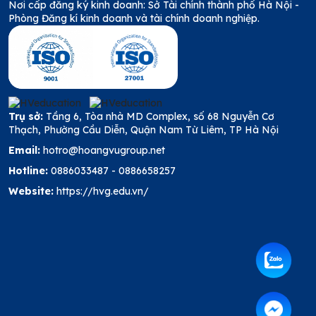
Nơi cấp đăng ký kinh doanh: Sở Tài chính thành phố Hà Nội -
Phòng Đăng kí kinh doanh và tài chính doanh nghiệp.
Trụ sở:
Tầng 6, Tòa nhà MD Complex, số 68 Nguyễn Cơ
Thạch, Phường Cầu Diễn, Quận Nam Từ Liêm, TP Hà Nội
Email:
hotro@hoangvugroup.net
Hotline:
0886033487
-
0886658257
Website:
https://hvg.edu.vn/