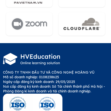
CÔNG TY TNHH ĐẦU TƯ VÀ CÔNG NGHỆ HOÀNG VŨ
Mã số doanh nghiệp: 0108238625
Ngày cấp đăng ký kinh doanh: 29/05/2025
Nơi cấp đăng ký kinh doanh: Sở Tài chính thành phố Hà Nội -
Phòng Đăng kí kinh doanh và tài chính doanh nghiệp.