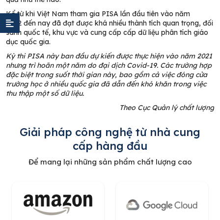
Kể từ khi
Việt Nam tham gia PISA lần đầu tiên vào năm
2012
đến nay đã đạt được khá nhiều thành tích quan trọng, đối
sánh quốc tế, khu vực và cung cấp cấp dữ liệu phân tích giáo
dục quốc gia.
Kỳ thi PISA này ban đầu dự kiến được thực hiện vào năm 2021
nhưng trì hoãn một năm do đại dịch Covid-19. Các trường hợp
đặc biệt trong suốt thời gian này, bao gồm cả việc đóng cửa
trường học ở nhiều quốc gia đã dẫn đến khó khăn trong việc
thu thập một số dữ liệu.
Theo Cục Quản lý chất lượng
Giải pháp công nghệ từ nhà cung
cấp hàng đầu
Để mang lại những sản phẩm chất lượng cao