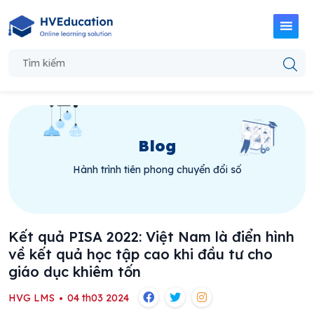
Blog
Hành trình tiên phong chuyển đổi số
Kết quả PISA 2022: Việt Nam là điển hình
về kết quả học tập cao khi đầu tư cho
giáo dục khiêm tốn
HVG LMS
04 th03 2024