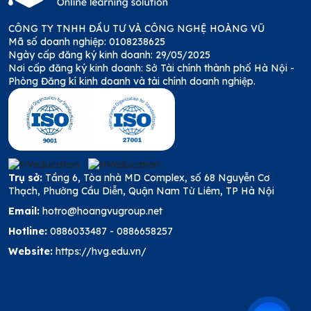
CÔNG TY TNHH ĐẦU TƯ VÀ CÔNG NGHỆ HOÀNG VŨ
Mã số doanh nghiệp: 0108238625
Ngày cấp đăng ký kinh doanh: 29/05/2025
Nơi cấp đăng ký kinh doanh: Sở Tài chính thành phố Hà Nội -
Phòng Đăng kí kinh doanh và tài chính doanh nghiệp.
Trụ sở:
Tầng 6, Tòa nhà MD Complex, số 68 Nguyễn Cơ
Thạch, Phường Cầu Diễn, Quận Nam Từ Liêm, TP Hà Nội
Email:
hotro@hoangvugroup.net
Hotline:
0886033487
-
0886658257
Website:
https://hvg.edu.vn/