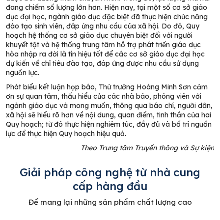
đang chiếm số lượng lớn hơn. Hiện nay, tại một số cơ sở giáo
dục đại học, ngành giáo dục đặc biệt đã thực hiện chức năng
đào tạo sinh viên, đáp ứng nhu cầu của xã hội. Do đó, Quy
hoạch hệ thống cơ sở giáo dục chuyên biệt đối với người
khuyết tật và hệ thống trung tâm hỗ trợ phát triển giáo dục
hòa nhập ra đời là tín hiệu tốt để các cơ sở giáo dục đại học
dự kiến về chỉ tiêu đào tạo, đáp ứng được nhu cầu sử dụng
nguồn lực.
Phát biểu kết luận họp báo, Thứ trưởng Hoàng Minh Sơn cảm
ơn sự quan tâm, thấu hiểu của các nhà báo, phóng viên với
ngành giáo dục và mong muốn, thông qua báo chí, người dân,
xã hội sẽ hiểu rõ hơn về nội dung, quan điểm, tinh thần của hai
Quy hoạch; từ đó thực hiện nghiêm túc, đầy đủ và bố trí nguồn
lực để thực hiện Quy hoạch hiệu quả.
Theo Trung tâm Truyền thông và Sự kiện
Giải pháp công nghệ từ nhà cung
cấp hàng đầu
Để mang lại những sản phẩm chất lượng cao