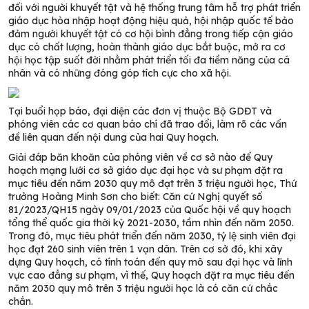
đối với người khuyết tật và hệ thống trung tâm hỗ trợ phát triển
giáo dục hòa nhập hoạt động hiệu quả, hội nhập quốc tế bảo
đảm người khuyết tật có cơ hội bình đẳng trong tiếp cận giáo
dục có chất lượng, hoàn thành giáo dục bắt buộc, mở ra cơ
hội học tập suốt đời nhằm phát triển tối đa tiềm năng của cá
nhân và có những đóng góp tích cực cho xã hội.
Tại buổi họp báo, đại diện các đơn vị thuộc Bộ GDĐT và
phóng viên các cơ quan báo chí đã trao đổi, làm rõ các vấn
đề liên quan đến nội dung của hai Quy hoạch.
Giải đáp băn khoăn của phóng viên về cơ sở nào để Quy
hoạch mạng lưới cơ sở giáo dục đại học và sư phạm đặt ra
mục tiêu đến năm 2030 quy mô đạt trên 3 triệu người học, Thứ
trưởng Hoàng Minh Sơn cho biết: Căn cứ Nghị quyết số
81/2023/QH15 ngày 09/01/2023 của Quốc hội về quy hoạch
tổng thể quốc gia thời kỳ 2021-2030, tầm nhìn đến năm 2050.
Trong đó, mục tiêu phát triển đến năm 2030, tỷ lệ sinh viên đại
học đạt 260 sinh viên trên 1 vạn dân. Trên cơ sở đó, khi xây
dựng Quy hoạch, có tính toán đến quy mô sau đại học và lĩnh
vực cao đẳng sư phạm, vì thế, Quy hoạch đặt ra mục tiêu đến
năm 2030 quy mô trên 3 triệu người học là có căn cứ chắc
chắn.