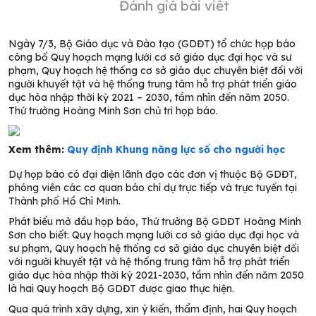
Đánh giá bài viết
Ngày 7/3, Bộ Giáo dục và Đào tạo (GDĐT) tổ chức họp báo
công bố Quy hoạch mạng lưới cơ sở giáo dục đại học và sư
phạm, Quy hoạch hệ thống cơ sở giáo dục chuyên biệt đối với
người khuyết tật và hệ thống trung tâm hỗ trợ phát triển giáo
dục hòa nhập thời kỳ 2021 – 2030, tầm nhìn đến năm 2050.
Thứ trưởng Hoàng Minh Sơn chủ trì họp báo.
Xem thêm:
Quy định Khung năng lực số cho người học
Dự họp báo có đại diện lãnh đạo các đơn vị thuộc Bộ GDĐT,
phóng viên các cơ quan báo chí dự trực tiếp và trực tuyến tại
Thành phố Hồ Chí Minh.
Phát biểu mở đầu họp báo, Thứ trưởng Bộ GDĐT Hoàng Minh
Sơn cho biết: Quy hoạch mạng lưới cơ sở giáo dục đại học và
sư phạm, Quy hoạch hệ thống cơ sở giáo dục chuyên biệt đối
với người khuyết tật và hệ thống trung tâm hỗ trợ phát triển
giáo dục hòa nhập thời kỳ 2021-2030, tầm nhìn đến năm 2050
là hai Quy hoạch Bộ GDĐT được giao thực hiện.
Qua quá trình xây dựng, xin ý kiến, thẩm định, hai Quy hoạch