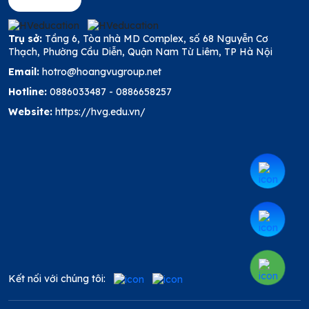
Trụ sở:
Tầng 6, Tòa nhà MD Complex, số 68 Nguyễn Cơ
Thạch, Phường Cầu Diễn, Quận Nam Từ Liêm, TP Hà Nội
Email:
hotro@hoangvugroup.net
Hotline:
0886033487
-
0886658257
Website:
https://hvg.edu.vn/
Kết nối với chúng tôi: