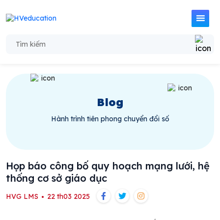
Blog
Hành trình tiên phong chuyển đổi số
Họp báo công bố quy hoạch mạng lưới, hệ
thống cơ sở giáo dục
HVG LMS
22 th03 2025