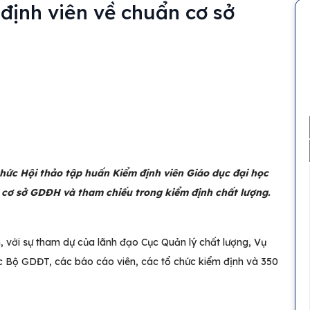
định viên về chuẩn cơ sở
hức Hội thảo tập huấn Kiểm định viên Giáo dục đại học
cơ sở GDĐH và tham chiếu trong kiểm định chất lượng.
n, với sự tham dự của lãnh đạo Cục Quản lý chất lượng, Vụ
ộc Bộ GDĐT, các báo cáo viên, các tổ chức kiểm định và 350