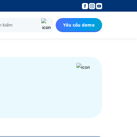
Yêu cầu demo