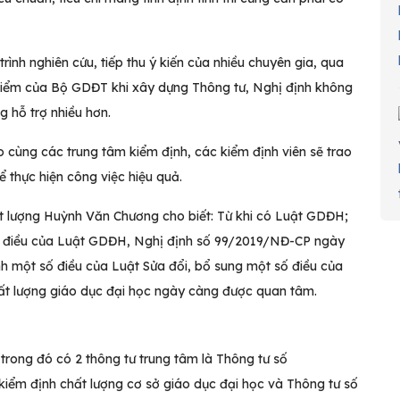
nh nghiên cứu, tiếp thu ý kiến của nhiều chuyên gia, qua
 điểm của Bộ GDĐT khi xây dựng Thông tư, Nghị định không
g hỗ trợ nhiều hơn.
 cùng các trung tâm kiểm định, các kiểm định viên sẽ trao
 thực hiện công việc hiệu quả.
hất lượng Huỳnh Văn Chương cho biết: Từ khi có Luật GDĐH;
 số điều của Luật GDĐH, Nghị định số 99/2019/NĐ-CP ngày
nh một số điều của Luật Sửa đổi, bổ sung một số điều của
t lượng giáo dục đại học ngày càng được quan tâm.
 trong đó có 2 thông tư trung tâm là Thông tư số
ểm định chất lượng cơ sở giáo dục đại học và Thông tư số