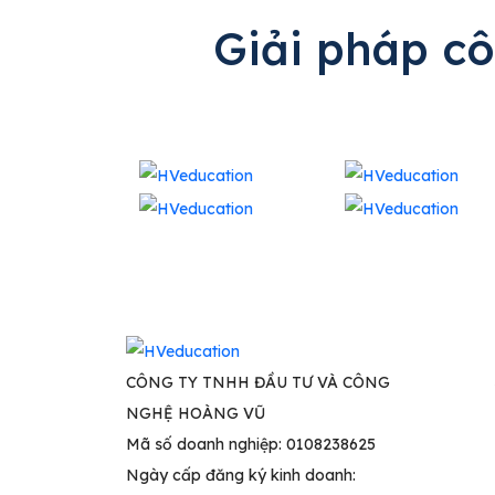
Giải pháp c
CÔNG TY TNHH ĐẦU TƯ VÀ CÔNG
NGHỆ HOÀNG VŨ
Mã số doanh nghiệp: 0108238625
Ngày cấp đăng ký kinh doanh: