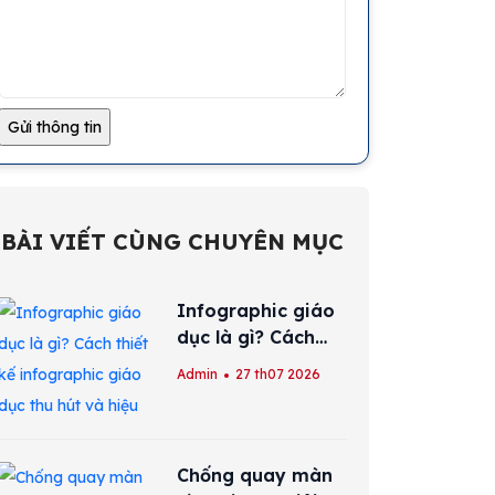
BÀI VIẾT CÙNG CHUYÊN MỤC
Infographic giáo
dục là gì? Cách
thiết kế
Admin
27 th07 2026
infographic giáo
dục thu hút và
hiệu quả
Chống quay màn