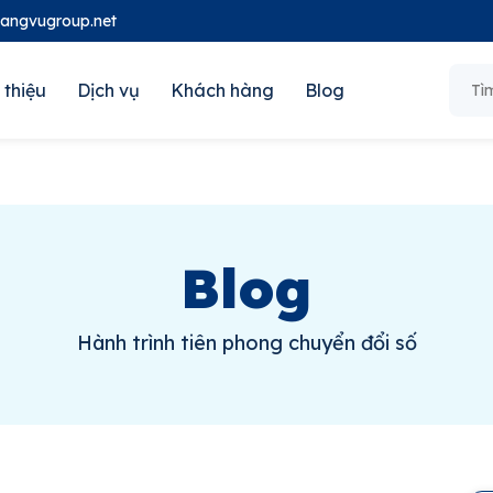
oangvugroup.net
 thiệu
Dịch vụ
Khách hàng
Blog
Blog
Hành trình tiên phong chuyển đổi số