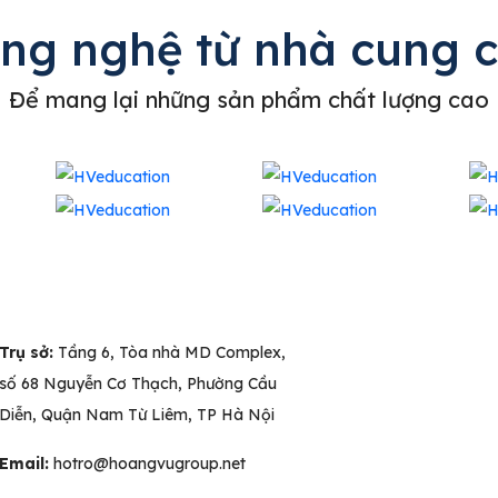
ông nghệ từ nhà cung 
Để mang lại những sản phẩm chất lượng cao
Trụ sở:
Tầng 6, Tòa nhà MD Complex,
số 68 Nguyễn Cơ Thạch, Phường Cầu
Diễn, Quận Nam Từ Liêm, TP Hà Nội
Email:
hotro@hoangvugroup.net