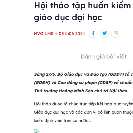
Hội thảo tập huấn kiểm 
giáo dục đại học
HVG LMS
08 th06 2024
Đánh giá bài viết
Sáng 27/5, Bộ Giáo dục và Đào tạo (GDĐT) tổ c
(GDĐH) và Cao đẳng sư phạm (CĐSP) về chuẩn 
Thứ trưởng Hoàng Minh Sơn chủ trì Hội thảo.
Hội thảo được tổ chức trực tiếp kết hợp trực tuyế
Giáo dục đại học và các đơn vị có liên quan thu
kiểm định viên trên cả nước…