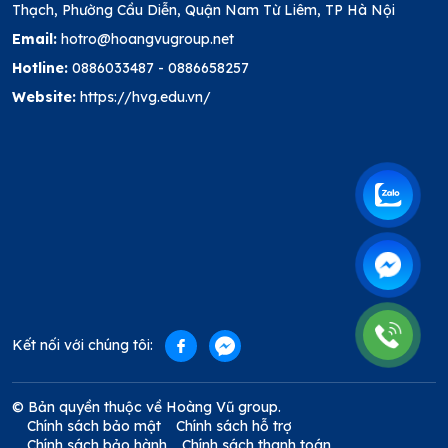
Thạch, Phường Cầu Diễn, Quận Nam Từ Liêm, TP Hà Nội
Email:
hotro@hoangvugroup.net
Hotline:
0886033487
-
0886658257
Website:
https://hvg.edu.vn/
Kết nối với chúng tôi:
© Bản quyền thuộc về Hoàng Vũ group.
Chính sách bảo mật
Chính sách hỗ trợ
Chính sách bảo hành
Chính sách thanh toán