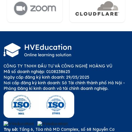
CÔNG TY TNHH ĐẦU TƯ VÀ CÔNG NGHỆ HOÀNG VŨ
Mã số doanh nghiệp: 0108238625
Ngày cấp đăng ký kinh doanh: 29/05/2025
Nơi cấp đăng ký kinh doanh: Sở Tài chính thành phố Hà Nội -
Phòng Đăng kí kinh doanh và tài chính doanh nghiệp.
Trụ sở:
Tầng 6, Tòa nhà MD Complex, số 68 Nguyễn Cơ