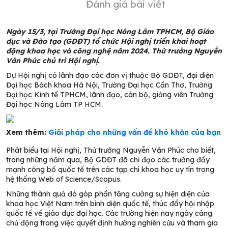
Đánh giá bài viết
Ngày 15/3, tại Trường Đại học Nông Lâm TPHCM, Bộ Giáo
dục và Đào tạo (GDĐT) tổ chức Hội nghị triển khai hoạt
động khoa học và công nghệ năm 2024. Thứ trưởng Nguyễn
Văn Phúc chủ trì Hội nghị.
Dự Hội nghị có lãnh đạo các đơn vị thuộc Bộ GDĐT, đại diện
Đại học Bách khoa Hà Nội, Trường Đại học Cần Thơ, Trường
Đại học Kinh tế TPHCM, lãnh đạo, cán bộ, giảng viên Trường
Đại học Nông Lâm TP HCM.
Xem thêm:
Giải pháp cho những vấn đề khó khăn của bạn
Phát biểu tại Hội nghị, Thứ trưởng Nguyễn Văn Phúc cho biết,
trong những năm qua, Bộ GDĐT đã chỉ đạo các trường đẩy
mạnh công bố quốc tế trên các tạp chí khoa học uy tín trong
hệ thống Web of Science/Scopus.
Những thành quả đó góp phần tăng cường sự hiện diện của
khoa học Việt Nam trên bình diện quốc tế, thúc đẩy hội nhập
quốc tế về giáo dục đại học. Các trường hiện nay ngày càng
chủ động trong việc quyết định hướng nghiên cứu và tham gia