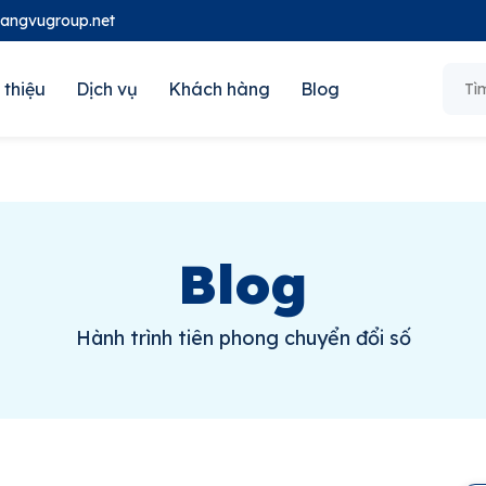
oangvugroup.net
 thiệu
Dịch vụ
Khách hàng
Blog
Blog
Hành trình tiên phong chuyển đổi số