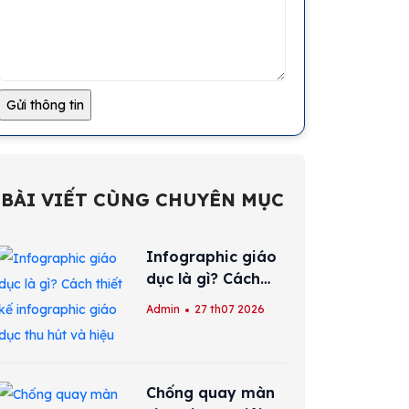
BÀI VIẾT CÙNG CHUYÊN MỤC
Infographic giáo
dục là gì? Cách
thiết kế
Admin
27 th07 2026
infographic giáo
dục thu hút và
hiệu quả
Chống quay màn