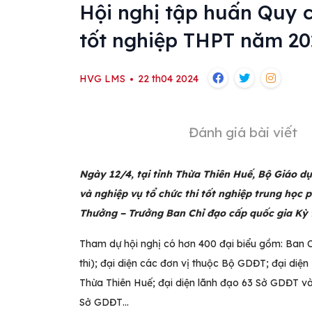
Hội nghị tập huấn Quy c
tốt nghiệp THPT năm 20
HVG LMS
22 th04 2024
Đánh giá bài viết
Ngày 12/4, tại tỉnh Thừa Thiên Huế, Bộ Giáo d
và nghiệp vụ tổ chức thi tốt nghiệp trung họ
Thưởng – Trưởng Ban Chỉ đạo cấp quốc gia Kỳ t
Tham dự hội nghị có hơn 400 đại biểu gồm: Ban 
thi); đại diện các đơn vị thuộc Bộ GDĐT; đại di
Thừa Thiên Huế; đại diện lãnh đạo 63 Sở GDĐT và
Sở GDĐT…