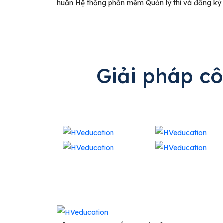
huấn Hệ thống phần mềm Quản lý thi và đăng ký dự 
Giải pháp c