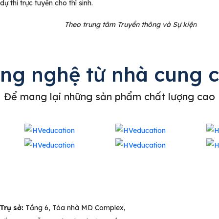
thi trực tuyến cho thí sinh.
Theo trung tâm Truyền thông và Sự kiện
ông nghệ từ nhà cung 
Để mang lại những sản phẩm chất lượng cao
Trụ sở:
Tầng 6, Tòa nhà MD Complex,