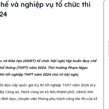
hế và nghiệp vụ tổ chức thi
24
ục và Đào tạo (GDĐT) tổ chức Hội nghị tập huấn Quy chế
c phổ thông (THPT) năm 2024. Thứ trưởng Phạm Ngọc
hi tốt nghiệp THPT năm 2024 chủ trì hội nghị.
Chỉ đạo cấp quốc gia Kỳ thi tốt nghiệp THPT năm 2024 (Kỳ
ện Bộ Công an, PA03 công an 63 tỉnh/thành phố; UBND tỉnh
 lãnh đạo, chuyên viên Phòng phụ trách công tác thi của 63