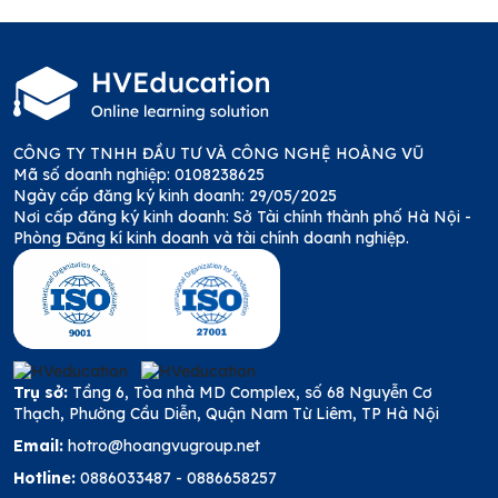
CÔNG TY TNHH ĐẦU TƯ VÀ CÔNG NGHỆ HOÀNG VŨ
Mã số doanh nghiệp: 0108238625
Ngày cấp đăng ký kinh doanh: 29/05/2025
Nơi cấp đăng ký kinh doanh: Sở Tài chính thành phố Hà Nội -
Phòng Đăng kí kinh doanh và tài chính doanh nghiệp.
Trụ sở:
Tầng 6, Tòa nhà MD Complex, số 68 Nguyễn Cơ
Thạch, Phường Cầu Diễn, Quận Nam Từ Liêm, TP Hà Nội
Email:
hotro@hoangvugroup.net
Hotline:
0886033487
-
0886658257