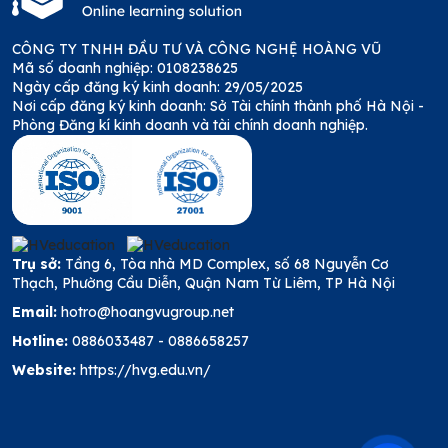
CÔNG TY TNHH ĐẦU TƯ VÀ CÔNG NGHỆ HOÀNG VŨ
Mã số doanh nghiệp: 0108238625
Ngày cấp đăng ký kinh doanh: 29/05/2025
Nơi cấp đăng ký kinh doanh: Sở Tài chính thành phố Hà Nội -
Phòng Đăng kí kinh doanh và tài chính doanh nghiệp.
Trụ sở:
Tầng 6, Tòa nhà MD Complex, số 68 Nguyễn Cơ
Thạch, Phường Cầu Diễn, Quận Nam Từ Liêm, TP Hà Nội
Email:
hotro@hoangvugroup.net
Hotline:
0886033487
-
0886658257
Website:
https://hvg.edu.vn/