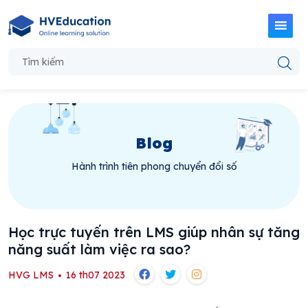
Blog
Hành trình tiên phong chuyển đổi số
Học trực tuyến trên LMS giúp nhân sự tăng
năng suất làm việc ra sao?
HVG LMS
16 th07 2023