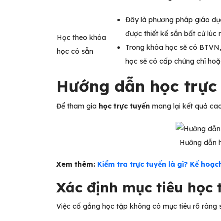
Đây là phương pháp giáo dục
được thiết kế sắn bất cứ lú
Học theo khóa
Trong khóa học sẽ có BTVN, 
học có sẵn
học sẽ có cấp chứng chỉ hoặ
Hướng dẫn học trực
Để tham gia
học trực tuyến
mang lại kết quả ca
Hướng dẫn h
Xem thêm:
Kiểm tra trực tuyến là gì? Kế hoạc
Xác định mục tiêu học 
Việc cố gắng học tập không có mục tiêu rõ ràng s