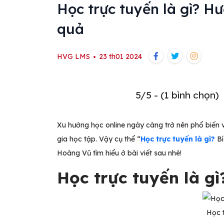
Học trực tuyến là gì? H
quả
HVG LMS
23 th01 2024
5/5 - (1 bình chọn)
Xu hướng học online ngày càng trở nên phổ biến 
gia học tập. Vậy cụ thể “
Học trực tuyến là gì?
Bí
Hoàng Vũ tìm hiểu ở bài viết sau nhé!
Học trực tuyến là gì
Học t