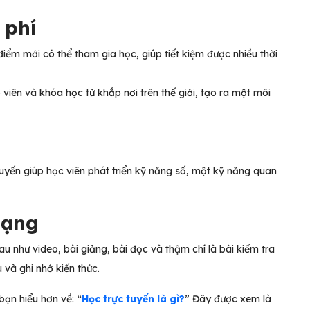
 phí
iểm mới có thể tham gia học, giúp tiết kiệm được nhiều thời
 viên và khóa học từ khắp nơi trên thế giới, tạo ra một môi
tuyến giúp học viên phát triển kỹ năng số, một kỹ năng quan
 dạng
u như video, bài giảng, bài đọc và thậm chí là bài kiểm tra
và ghi nhớ kiến thức.
bạn hiểu hơn về: “
Học trực tuyến là gì?
” Đây được xem là