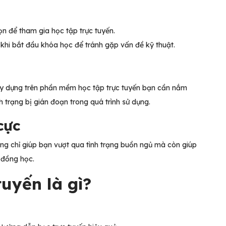
chọn để tham gia học tập trực tuyến.
 khi bắt đầu khóa học để tránh gặp vấn đề kỹ thuật.
m
y dựng trên phần mềm học tập trực tuyến bạn cần nắm
 trạng bị gián đoạn trong quá trình sử dụng.
 cực
hông chỉ giúp bạn vượt qua tình trạng buồn ngủ mà còn giúp
n đồng học.
 tuyến là gì?