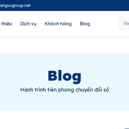
oangvugroup.net
 thiệu
Dịch vụ
Khách hàng
Blog
Blog
Hành trình tiên phong chuyển đổi số