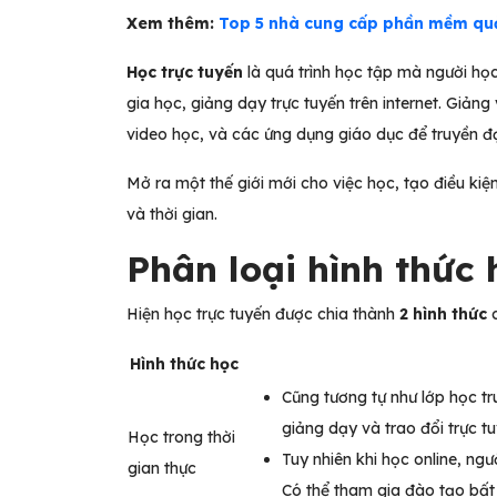
Xem thêm:
Top 5 nhà cung cấp phần mềm quả
Học trực tuyến
là
quá trình học tập mà người học
gia học, giảng dạy trực tuyến trên internet. Giảng
video học, và các ứng dụng giáo dục để truyền đạ
Mở ra một thế giới mới cho việc học, tạo điều kiện 
và thời gian.
Phân loại hình thức
Hiện học trực tuyến được chia thành
2 hình thức
c
Hình thức học
Cũng tương tự như lớp học tr
giảng dạy và trao đổi trực t
Học trong thời
Tuy nhiên khi học online, ngư
gian thực
Có thể tham gia đào tạo bất