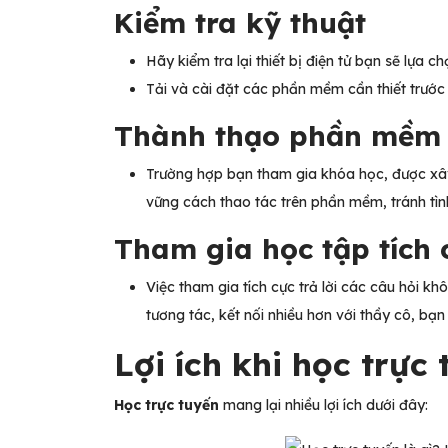
Kiểm tra kỹ thuật
Hãy kiểm tra lại thiết bị điện tử bạn sẽ lựa 
Tải và cài đặt các phần mềm cần thiết trước
Thành thạo phần mề
Trường hợp bạn tham gia khóa học, được xâ
vững cách thao tác trên phần mềm, tránh tình
Tham gia học tập tích
Việc tham gia tích cực trả lời các câu hỏi k
tương tác, kết nối nhiều hơn với thầy cô, bạ
Lợi ích khi học trực
Học trực tuyến
mang lại nhiều lợi ích dưới đây: