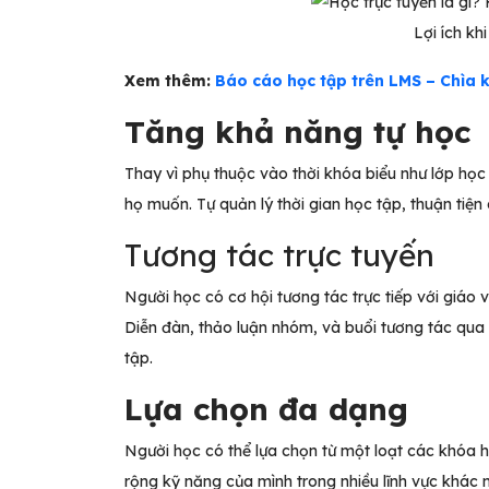
Lợi ích khi
Xem thêm:
Báo cáo học tập trên LMS – Chìa k
Tăng khả năng tự học
Thay vì phụ thuộc vào thời khóa biểu như lớp học
họ muốn. Tự quản lý thời gian học tập, thuận tiện 
Tương tác trực tuyến
Người học có cơ hội tương tác trực tiếp với giáo
Diễn đàn, thảo luận nhóm, và buổi tương tác qua
tập.
Lựa chọn đa dạng
Người học có thể lựa chọn từ một loạt các khóa h
rộng kỹ năng của mình trong nhiều lĩnh vực khác 