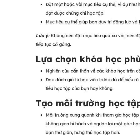
Đặt một hoặc vài mục tiêu cụ thể, ví dụ như
đạt được chứng chỉ học tập.
Mục tiêu cụ thể giúp bạn duy trì động lực và
Lưu ý:
Không nên đặt mục tiêu quá xa vời, nên đặ
tiếp tục cố gắng.
Lựa chọn khóa học ph
Nghiên cứu cẩn thận về các khóa học trên c
Đọc đánh giá từ học viên trước đó để hiểu r
tiêu học tập của bạn hay không.
Tạo môi trường học t
Môi trường xung quanh khi tham gia học tập 
không gian bí bách và ngược lại một góc họ
bạn thư giãn, hứng thú học tập hơn.