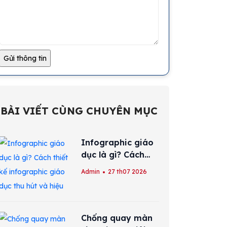
BÀI VIẾT CÙNG CHUYÊN MỤC
Infographic giáo
dục là gì? Cách
thiết kế
Admin
27 th07 2026
infographic giáo
dục thu hút và
hiệu quả
Chống quay màn