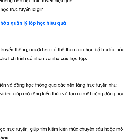
 học trực tuyến là gì?
hóa quản lý lớp học hiệu quả
 truyền thống, người học có thể tham gia học bất cứ lúc nào
cho lịch trình cá nhân và nhu cầu học tập.
 viên và đồng học thông qua các nền tảng trực tuyến như:
 video giúp mở rộng kiến thức và tạo ra một cộng đồng học
ọc trực tuyến, giúp tìm kiếm kiến thức chuyên sâu hoặc mở
nhau.