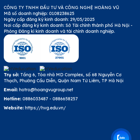
CÔNG TY TNHH ĐẦU TƯ VÀ CÔNG NGHỆ HOÀNG VŨ
Mã số doanh nghiệp: 0108238625
Ngày cấp đăng ký kinh doanh: 29/05/2025
Nơi cấp đăng ký kinh doanh: Sở Tài chính thành phố Hà Nội -
Phòng Đăng kí kinh doanh và tài chính doanh nghiệp.
Trụ sở:
Tầng 6, Tòa nhà MD Complex, số 68 Nguyễn Cơ
Thạch, Phường Cầu Diễn, Quận Nam Từ Liêm, TP Hà Nội
Email:
hotro@hoangvugroup.net
Hotline:
0886033487
-
0886658257
Website:
https://hvg.edu.vn/