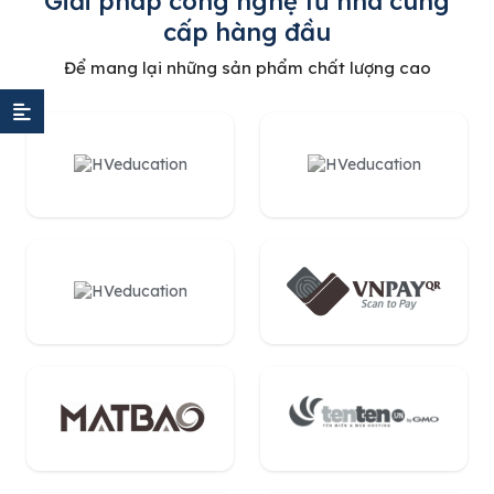
Giải pháp công nghệ từ nhà cung
cấp hàng đầu
Để mang lại những sản phẩm chất lượng cao