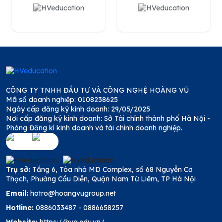
CÔNG TY TNHH ĐẦU TƯ VÀ CÔNG NGHỆ HOÀNG VŨ
Mã số doanh nghiệp: 0108238625
Ngày cấp đăng ký kinh doanh: 29/05/2025
Nơi cấp đăng ký kinh doanh: Sở Tài chính thành phố Hà Nội -
Phòng Đăng kí kinh doanh và tài chính doanh nghiệp.
Trụ sở:
Tầng 6, Tòa nhà MD Complex, số 68 Nguyễn Cơ
Thạch, Phường Cầu Diễn, Quận Nam Từ Liêm, TP Hà Nội
Email:
hotro@hoangvugroup.net
Hotline:
0886033487
-
0886658257
Website:
https://hvg.edu.vn/