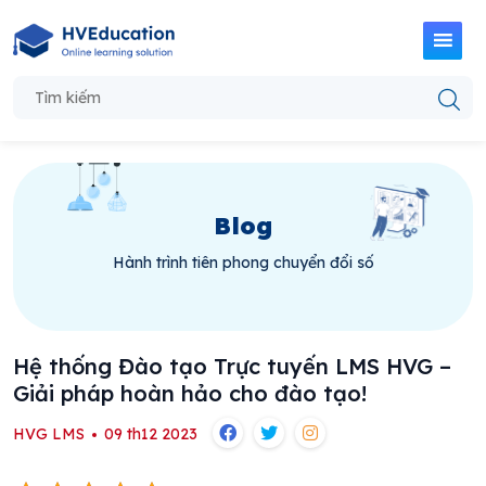
Blog
Hành trình tiên phong chuyển đổi số
Hệ thống Đào tạo Trực tuyến LMS HVG –
Giải pháp hoàn hảo cho đào tạo!
HVG LMS
09 th12 2023