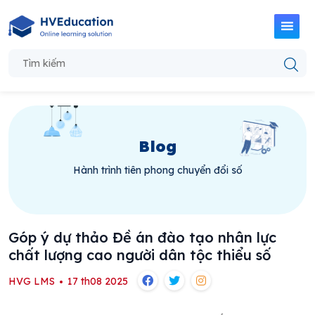
Blog
Hành trình tiên phong chuyển đổi số
Góp ý dự thảo Đề án đào tạo nhân lực
chất lượng cao người dân tộc thiểu số
HVG LMS
17 th08 2025