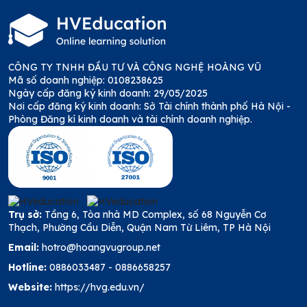
CÔNG TY TNHH ĐẦU TƯ VÀ CÔNG NGHỆ HOÀNG VŨ
Mã số doanh nghiệp: 0108238625
Ngày cấp đăng ký kinh doanh: 29/05/2025
Nơi cấp đăng ký kinh doanh: Sở Tài chính thành phố Hà Nội -
Phòng Đăng kí kinh doanh và tài chính doanh nghiệp.
Trụ sở:
Tầng 6, Tòa nhà MD Complex, số 68 Nguyễn Cơ
Thạch, Phường Cầu Diễn, Quận Nam Từ Liêm, TP Hà Nội
Email:
hotro@hoangvugroup.net
Hotline:
0886033487
-
0886658257
Website:
https://hvg.edu.vn/