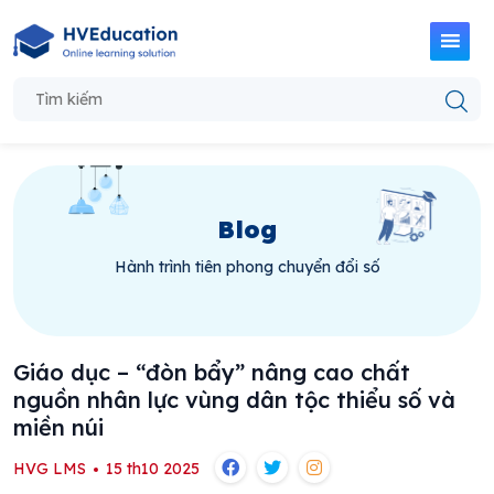
Blog
Hành trình tiên phong chuyển đổi số
Giáo dục – “đòn bẩy” nâng cao chất
nguồn nhân lực vùng dân tộc thiểu số và
miền núi
HVG LMS
15 th10 2025