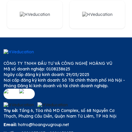
CÔNG TY TNHH ĐẦU TƯ VÀ CÔNG NGHỆ HOÀNG VŨ
Mã số doanh nghiệp: 0108238625
Ngày cấp đăng ký kinh doanh: 29/05/2025
Nơi cấp đăng ký kinh doanh: Sở Tài chính thành phố Hà Nội -
Phòng Đăng kí kinh doanh và tài chính doanh nghiệp.
Trụ sở:
Tầng 6, Tòa nhà MD Complex, số 68 Nguyễn Cơ
Thạch, Phường Cầu Diễn, Quận Nam Từ Liêm, TP Hà Nội
Email:
hotro@hoangvugroup.net