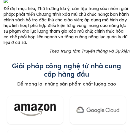
Để đạt mục tiêu, Thứ trưởng lưu ý, cần tập trung sáu nhóm giải
pháp: phát triển Chương trình xóa mù chữ chức năng; ban hành
chính sách hỗ trợ đặc thù cho giáo viên; áp dụng mô hình dạy
học linh hoạt phù hợp điều kiện từng vùng; nâng cao năng lực
sư phạm cho lực lượng tham gia xóa mù chữ; chính thức hóa
cơ chế phối hợp liên ngành và tăng cường năng lực quản lý dữ
liệu ở cơ sở.
Theo trung tâm Truyền thông và Sự kiện
Giải pháp công nghệ từ nhà cung
cấp hàng đầu
Để mang lại những sản phẩm chất lượng cao