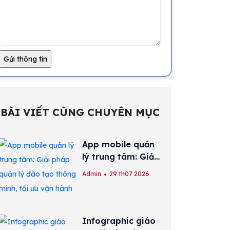
BÀI VIẾT CÙNG CHUYÊN MỤC
App mobile quản
lý trung tâm: Giải
pháp quản lý đào
Admin
29 th07 2026
tạo thông minh,
tối ưu vận hành
Infographic giáo