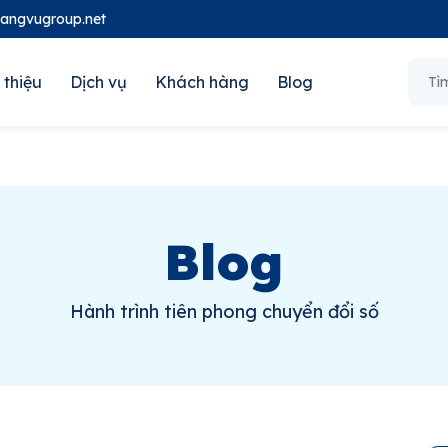
oangvugroup.net
 thiệu
Dịch vụ
Khách hàng
Blog
Blog
Hành trình tiên phong chuyển đổi số