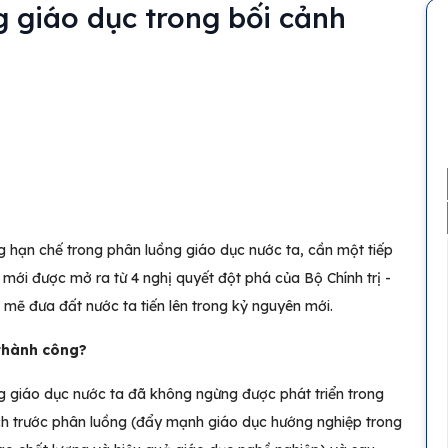
g giáo dục trong bối cảnh
hạn chế trong phân luồng giáo dục nước ta, cần một tiếp
 mới được mở ra từ 4 nghị quyết đột phá của Bộ Chính trị -
 mẽ đưa đất nước ta tiến lên trong kỷ nguyên mới.
 thành công?
ng giáo dục nước ta đã không ngừng được phát triển trong
ch trước phân luồng (đẩy mạnh giáo dục hướng nghiệp trong