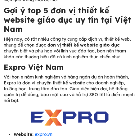
Gợi ý top 5 đơn vị thiết kế
website giáo dục uy tín tại Việt
Nam
Hiện nay, có rất nhiều công ty cung cấp dịch vụ thiết kế web,
nhưng để chọn được
đơn vị thiết kế website giáo dục
chuyên biệt và phù hợp với lĩnh vực đào tạo, bạn nên tham
khảo các thương hiệu đã có kinh nghiệm thực chiến như:
Expro Việt Nam
Với hơn 6 năm kinh nghiệm và hàng ngàn dự án hoàn thành,
Expro là đơn vị chuyên thiết kế website cho doanh nghiệp,
trường học, trung tâm đào tạo. Giao diện hiện đại, hệ thống
quản trị dễ dùng, bảo mật cao và hỗ trợ SEO tốt là điểm mạnh
nổi bật.
Website:
expro.vn