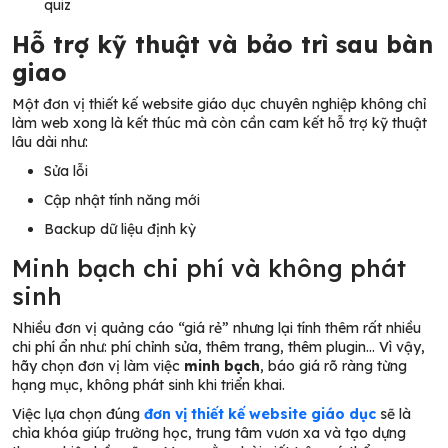
quiz
Hỗ trợ kỹ thuật và bảo trì sau bàn
giao
Một đơn vị thiết kế website giáo dục chuyên nghiệp không chỉ
làm web xong là kết thúc mà còn cần cam kết hỗ trợ kỹ thuật
lâu dài như:
Sửa lỗi
Cập nhật tính năng mới
Backup dữ liệu định kỳ
Minh bạch chi phí và không phát
sinh
Nhiều đơn vị quảng cáo “giá rẻ” nhưng lại tính thêm rất nhiều
chi phí ẩn như: phí chỉnh sửa, thêm trang, thêm plugin… Vì vậy,
hãy chọn đơn vị làm việc
minh bạch
, báo giá rõ ràng từng
hạng mục, không phát sinh khi triển khai.
Việc lựa chọn đúng
đơn vị thiết kế website giáo dục
sẽ là
chìa khóa giúp trường học, trung tâm vươn xa và tạo dựng