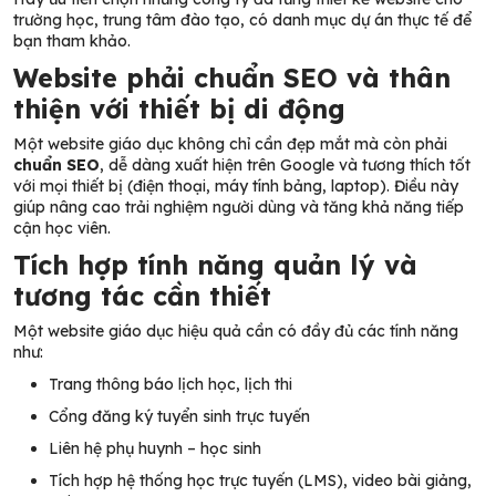
trường học, trung tâm đào tạo, có danh mục dự án thực tế để
bạn tham khảo.
Website phải chuẩn SEO và thân
thiện với thiết bị di động
Một website giáo dục không chỉ cần đẹp mắt mà còn phải
chuẩn SEO
, dễ dàng xuất hiện trên Google và tương thích tốt
với mọi thiết bị (điện thoại, máy tính bảng, laptop). Điều này
giúp nâng cao trải nghiệm người dùng và tăng khả năng tiếp
cận học viên.
Tích hợp tính năng quản lý và
tương tác cần thiết
Một website giáo dục hiệu quả cần có đầy đủ các tính năng
như:
Trang thông báo lịch học, lịch thi
Cổng đăng ký tuyển sinh trực tuyến
Liên hệ phụ huynh – học sinh
Tích hợp hệ thống học trực tuyến (LMS), video bài giảng,