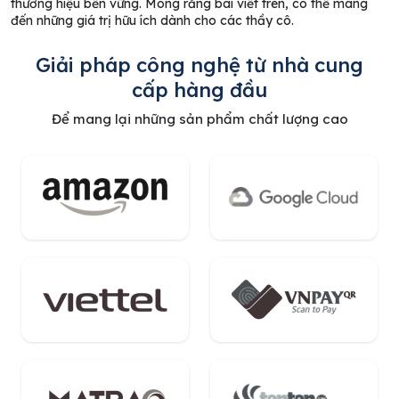
thương hiệu bền vững. Mong rằng bài viết trên, có thể mang
đến những giá trị hữu ích dành cho các thầy cô.
Giải pháp công nghệ từ nhà cung
cấp hàng đầu
Để mang lại những sản phẩm chất lượng cao