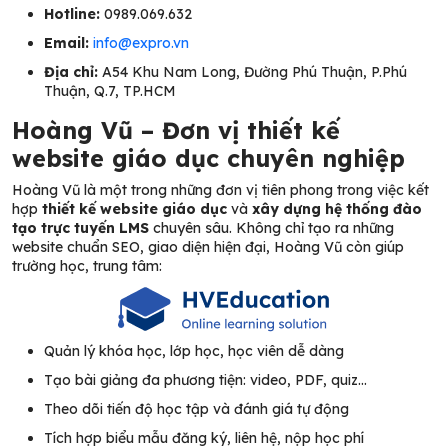
Hotline:
0989.069.632
Email:
info@expro.vn
Địa chỉ:
A54 Khu Nam Long, Đường Phú Thuận, P.Phú
Thuận, Q.7, TP.HCM
Hoàng Vũ – Đơn vị thiết kế
website giáo dục chuyên nghiệp
Hoàng Vũ là một trong những đơn vị tiên phong trong việc kết
hợp
thiết kế website giáo dục
và
xây dựng hệ thống đào
tạo trực tuyến LMS
chuyên sâu. Không chỉ tạo ra những
website chuẩn SEO, giao diện hiện đại, Hoàng Vũ còn giúp
trường học, trung tâm:
Quản lý khóa học, lớp học, học viên dễ dàng
Tạo bài giảng đa phương tiện: video, PDF, quiz…
Theo dõi tiến độ học tập và đánh giá tự động
Tích hợp biểu mẫu đăng ký, liên hệ, nộp học phí