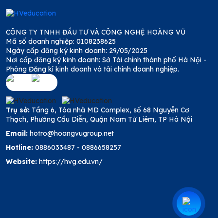
CÔNG TY TNHH ĐẦU TƯ VÀ CÔNG NGHỆ HOÀNG VŨ
Mã số doanh nghiệp: 0108238625
Ngày cấp đăng ký kinh doanh: 29/05/2025
Nơi cấp đăng ký kinh doanh: Sở Tài chính thành phố Hà Nội -
Phòng Đăng kí kinh doanh và tài chính doanh nghiệp.
Trụ sở:
Tầng 6, Tòa nhà MD Complex, số 68 Nguyễn Cơ
Thạch, Phường Cầu Diễn, Quận Nam Từ Liêm, TP Hà Nội
Email:
hotro@hoangvugroup.net
Hotline:
0886033487
-
0886658257
Website:
https://hvg.edu.vn/