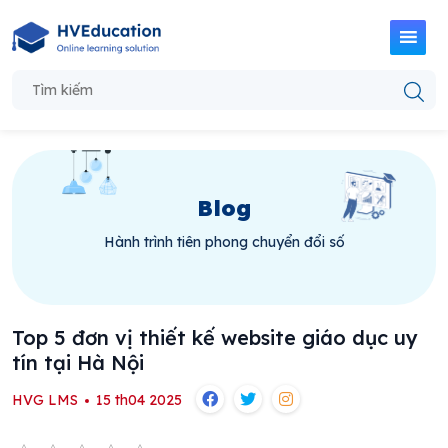
Blog
Hành trình tiên phong chuyển đổi số
Top 5 đơn vị thiết kế website giáo dục uy
tín tại Hà Nội
HVG LMS
15 th04 2025