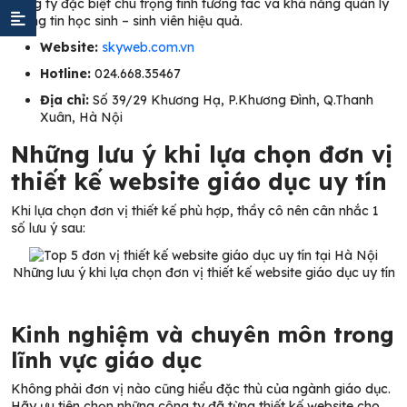
công ty đặc biệt chú trọng tính tương tác và khả năng quản lý
thông tin học sinh – sinh viên hiệu quả.
Website:
skyweb.com.vn
Hotline:
024.668.35467
Địa chỉ:
Số 39/29 Khương Hạ, P.Khương Đình, Q.Thanh
Xuân, Hà Nội
Những lưu ý khi lựa chọn đơn vị
thiết kế website giáo dục uy tín
Khi lựa chọn đơn vị thiết kế phù hợp, thầy cô nên cân nhắc 1
số lưu ý sau:
Những lưu ý khi lựa chọn đơn vị thiết kế website giáo dục uy tín
Kinh nghiệm và chuyên môn trong
lĩnh vực giáo dục
Không phải đơn vị nào cũng hiểu đặc thù của ngành giáo dục.
Hãy ưu tiên chọn những công ty đã từng thiết kế website cho