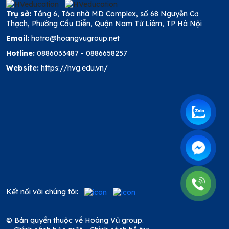
Trụ sở:
Tầng 6, Tòa nhà MD Complex, số 68 Nguyễn Cơ
Thạch, Phường Cầu Diễn, Quận Nam Từ Liêm, TP Hà Nội
Email:
hotro@hoangvugroup.net
Hotline:
0886033487
-
0886658257
Website:
https://hvg.edu.vn/
Kết nối với chúng tôi:
© Bản quyền thuộc về Hoàng Vũ group.