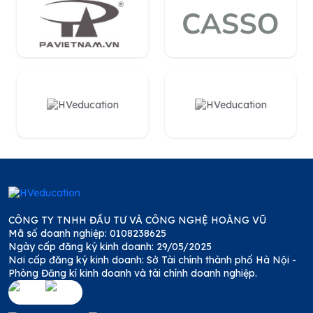
CÔNG TY TNHH ĐẦU TƯ VÀ CÔNG NGHỆ HOÀNG VŨ
Mã số doanh nghiệp: 0108238625
Ngày cấp đăng ký kinh doanh: 29/05/2025
Nơi cấp đăng ký kinh doanh: Sở Tài chính thành phố Hà Nội -
Phòng Đăng kí kinh doanh và tài chính doanh nghiệp.