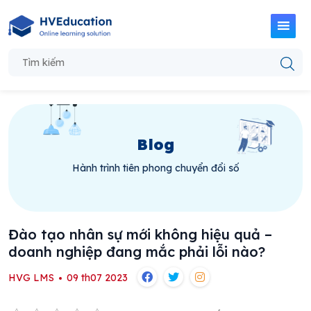
Blog
Hành trình tiên phong chuyển đổi số
Đào tạo nhân sự mới không hiệu quả –
doanh nghiệp đang mắc phải lỗi nào?
HVG LMS
09 th07 2023