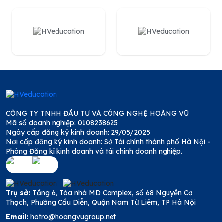
CÔNG TY TNHH ĐẦU TƯ VÀ CÔNG NGHỆ HOÀNG VŨ
Mã số doanh nghiệp: 0108238625
Ngày cấp đăng ký kinh doanh: 29/05/2025
Nơi cấp đăng ký kinh doanh: Sở Tài chính thành phố Hà Nội -
Phòng Đăng kí kinh doanh và tài chính doanh nghiệp.
Trụ sở:
Tầng 6, Tòa nhà MD Complex, số 68 Nguyễn Cơ
Thạch, Phường Cầu Diễn, Quận Nam Từ Liêm, TP Hà Nội
Email:
hotro@hoangvugroup.net