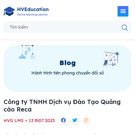
Blog
Hành trình tiên phong chuyển đổi số
Công ty TNHH Dịch vụ Đào Tạo Quảng
cáo Reca
HVG LMS
13 th07 2023