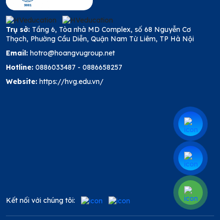
Trụ sở:
Tầng 6, Tòa nhà MD Complex, số 68 Nguyễn Cơ
Thạch, Phường Cầu Diễn, Quận Nam Từ Liêm, TP Hà Nội
Email:
hotro@hoangvugroup.net
Hotline:
0886033487
-
0886658257
Website:
https://hvg.edu.vn/
Kết nối với chúng tôi: