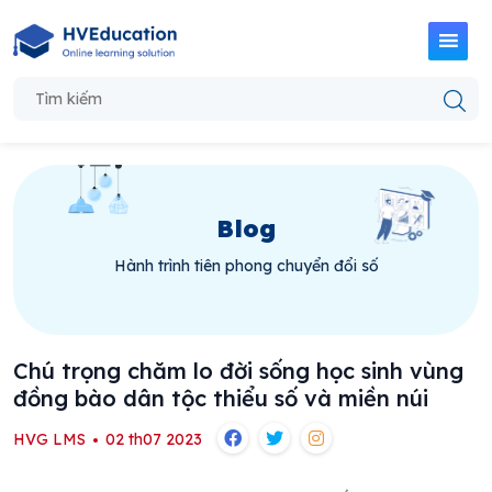
Blog
Hành trình tiên phong chuyển đổi số
Chú trọng chăm lo đời sống học sinh vùng
đồng bào dân tộc thiểu số và miền núi
HVG LMS
02 th07 2023