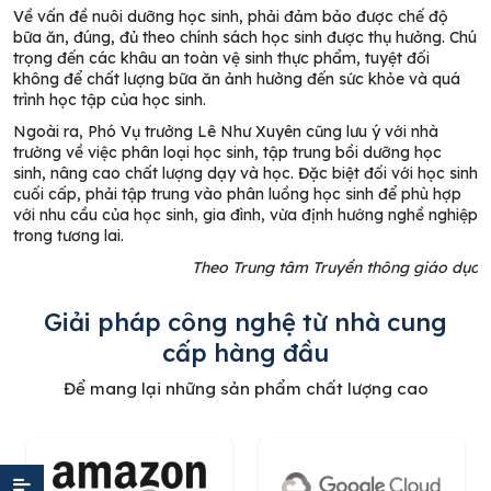
Về vấn đề nuôi dưỡng học sinh, phải đảm bảo được chế độ
bữa ăn, đúng, đủ theo chính sách học sinh được thụ hưởng. Chú
trọng đến các khâu an toàn vệ sinh thực phẩm, tuyệt đối
không để chất lượng bữa ăn ảnh hưởng đến sức khỏe và quá
trình học tập của học sinh.
Ngoài ra, Phó Vụ trưởng Lê Như Xuyên cũng lưu ý với nhà
trường về việc phân loại học sinh, tập trung bồi dưỡng học
sinh, nâng cao chất lượng dạy và học. Đặc biệt đối với học sinh
cuối cấp, phải tập trung vào phân luồng học sinh để phù hợp
với nhu cầu của học sinh, gia đình, vừa định hướng nghề nghiệp
trong tương lai.
Theo Trung tâm Truyền thông giáo dục
Giải pháp công nghệ từ nhà cung
cấp hàng đầu
Để mang lại những sản phẩm chất lượng cao