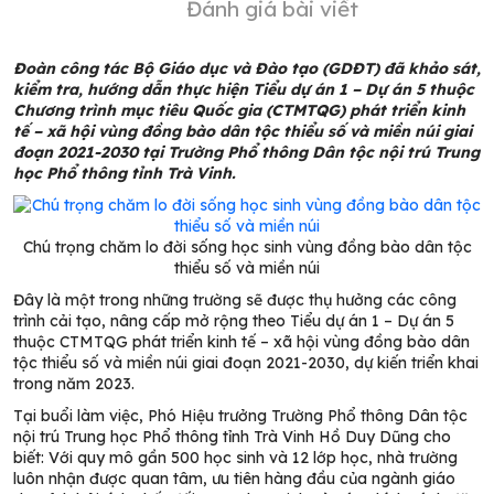
Đánh giá bài viết
Đoàn công tác Bộ Giáo dục và Đào tạo (GDĐT) đã khảo sát,
kiểm tra, hướng dẫn thực hiện Tiểu dự án 1 – Dự án 5 thuộc
Chương trình mục tiêu Quốc gia (CTMTQG) phát triển kinh
tế – xã hội vùng đồng bào dân tộc thiểu số và miền núi giai
đoạn 2021-2030 tại Trường Phổ thông Dân tộc nội trú Trung
học Phổ thông tỉnh Trà Vinh.
Chú trọng chăm lo đời sống học sinh vùng đồng bào dân tộc
thiểu số và miền núi
Đây là một trong những trường sẽ được thụ hưởng các công
trình cải tạo, nâng cấp mở rộng theo Tiểu dự án 1 – Dự án 5
thuộc CTMTQG phát triển kinh tế – xã hội vùng đồng bào dân
tộc thiểu số và miền núi giai đoạn 2021-2030, dự kiến triển khai
trong năm 2023.
Tại buổi làm việc, Phó Hiệu trưởng Trường Phổ thông Dân tộc
nội trú Trung học Phổ thông tỉnh Trà Vinh Hồ Duy Dũng cho
biết: Với quy mô gần 500 học sinh và 12 lớp học, nhà trường
luôn nhận được quan tâm, ưu tiên hàng đầu của ngành giáo