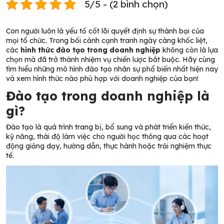
5/5 - (2 bình chọn)
Con người luôn là yếu tố cốt lõi quyết định sự thành bại của
mọi tổ chức. Trong bối cảnh cạnh tranh ngày càng khốc liệt,
các
hình thức đào tạo trong doanh nghiệp
không còn là lựa
chọn mà đã trở thành nhiệm vụ chiến lược bắt buộc. Hãy cùng
tìm hiểu những mô hình đào tạo nhân sự phổ biến nhất hiện nay
và xem hình thức nào phù hợp với doanh nghiệp của bạn!
Đào tạo trong doanh nghiệp là
gì?
Đào tạo là quá trình trang bị, bổ sung và phát triển kiến thức,
kỹ năng, thái độ làm việc cho người học thông qua các hoạt
động giảng dạy, hướng dẫn, thực hành hoặc trải nghiệm thực
tế.