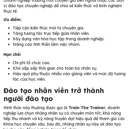
Doanh nghiệp thường mời chuyên gia bên ngoài hoặc các đơn
vị đào tạo chuyên nghiệp để chia sẻ kiến thức và kinh nghiệm
thực tế.
Ưu điểm:
Tiếp cận kiến thức mới từ chuyên gia.
Tăng tương tác trực tiếp giữa nhân viên.
Xây dựng văn hóa học tập trong doanh nghiệp.
Nâng cao tinh thần làm việc nhóm.
Hạn chế:
Chi phí tổ chức cao.
Khó sắp xếp thời gian cho toàn bộ nhân sự.
Hiệu quả phụ thuộc nhiều vào giảng viên và mức độ tương
tác của học viên.
Đào tạo nhân viên trở thành
người đào tạo
Hình thức này thường được gọi là
Train The Trainer
, doanh
nghiệp lựa chọn những nhân sự có chuyên môn tốt, khả năng
tiếp thu nhanh và kỹ năng truyền đạt hiệu quả để tham gia các
khóa học chuyên sâu. Sau đó, những nhân sự này sẽ đào tạo