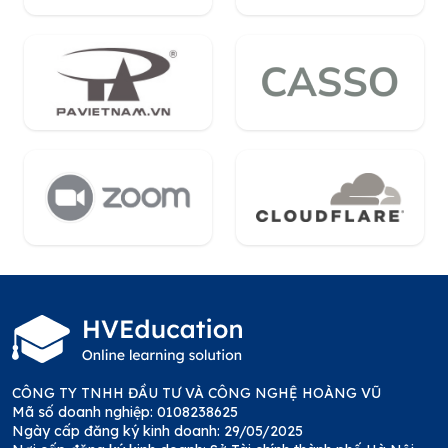
CÔNG TY TNHH ĐẦU TƯ VÀ CÔNG NGHỆ HOÀNG VŨ
Mã số doanh nghiệp: 0108238625
Ngày cấp đăng ký kinh doanh: 29/05/2025