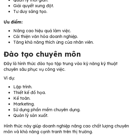
Quản lý thời gian.
Giải quyết xung đột.
Tư duy sáng tạo.
Ưu điểm:
Nâng cao hiệu quả làm việc.
Cải thiện văn hóa doanh nghiệp.
Tăng khả năng thích ứng của nhân viên.
Đào tạo chuyên môn
Đây là hình thức đào tạo tập trung vào kỹ năng kỹ thuật
chuyên sâu phục vụ công việc.
Ví dụ:
Lập trình.
Thiết kế đồ họa.
Kế toán.
Marketing.
Sử dụng phần mềm chuyên dụng.
Quản lý sản xuất.
Hình thức này giúp doanh nghiệp nâng cao chất lượng chuyên
môn và khả năng cạnh tranh trên thị trường.