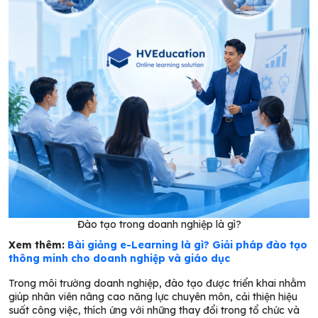
Đào tạo trong doanh nghiệp là gì?
Xem thêm:
Bài giảng e-Learning là gì? Giải pháp đào tạo
thông minh cho doanh nghiệp và giáo dục
Trong môi trường doanh nghiệp, đào tạo được triển khai nhằm
giúp nhân viên nâng cao năng lực chuyên môn, cải thiện hiệu
suất công việc, thích ứng với những thay đổi trong tổ chức và