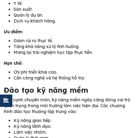
Y tế.
Sản xuất.
Quản lý dự án.
Dịch vụ khách hàng.
Ưu điểm:
Giảm rủi ro thực tế.
Tăng khả năng xử lý tình huống.
Mang lại trải nghiệm học tập thực tiễn.
Hạn chế:
Chi phí triển khai cao.
Cần công nghệ và hệ thống hỗ trợ.
Đào tạo kỹ năng mềm
Bên cạnh chuyên môn, kỹ năng mềm ngày càng đóng vai trò
quan trọng trong môi trường làm việc hiện đại. Các chương
trình đào tạo thường tập trung vào:
Kỹ năng giao tiếp.
Kỹ năng lãnh đạo.
Làm việc nhóm.