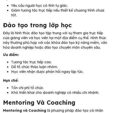
Yêu cầu người học có tính tự giác.
Giảm tương tác trực tiếp nếu thiết kế chương trình chưa
tốt.
Đào tạo trong lớp học
Đây là hình thức đào tạo tập trung với sự tham gia trực tiếp
của giảng viên và học viên tại một địa điểm cụ thể. Hình thức
này thường phù hợp với các khóa đào tạo kỹ năng mềm, văn
hóa doanh nghiệp hoặc đào tạo chuyên môn chuyên sâu.
Ưu điểm:
Tương tác trực tiếp cao.
Dễ tổ chức thảo luận nhóm.
Học viên nhận được phản hồi ngay lập tức.
Hạn chế:
Tốn chi phí tổ chức.
Khó triển khai cho doanh nghiệp có nhiều chi nhánh.
Mentoring Và Coaching
Mentoring và Coaching
là phương pháp đào tạo cá nhân