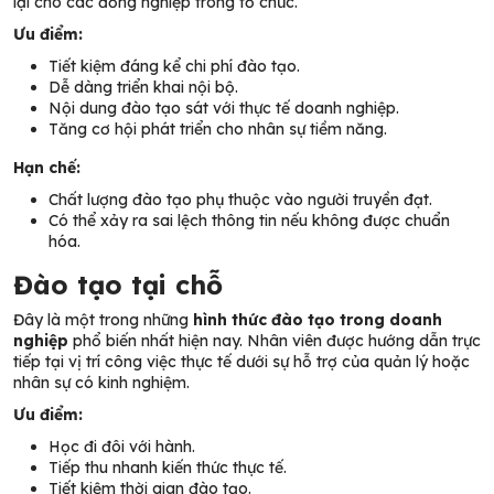
lại cho các đồng nghiệp trong tổ chức.
Ưu điểm:
Tiết kiệm đáng kể chi phí đào tạo.
Dễ dàng triển khai nội bộ.
Nội dung đào tạo sát với thực tế doanh nghiệp.
Tăng cơ hội phát triển cho nhân sự tiềm năng.
Hạn chế:
Chất lượng đào tạo phụ thuộc vào người truyền đạt.
Có thể xảy ra sai lệch thông tin nếu không được chuẩn
hóa.
Đào tạo tại chỗ
Đây là một trong những
hình thức đào tạo trong doanh
nghiệp
phổ biến nhất hiện nay. Nhân viên được hướng dẫn trực
tiếp tại vị trí công việc thực tế dưới sự hỗ trợ của quản lý hoặc
nhân sự có kinh nghiệm.
Ưu điểm:
Học đi đôi với hành.
Tiếp thu nhanh kiến thức thực tế.
Tiết kiệm thời gian đào tạo.