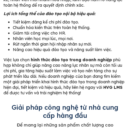
toàn hệ thống để ra quyết định chính xác.
Lợi ích tổng thể của đào tạo nội bộ hiệu quả:
Tiết kiệm đáng kể chi phí đào tạo.
Chuẩn hóa kiến thức trên toàn hệ thống.
Giảm tải công việc cho HR.
Nhân viên học mọi lúc, mọi nơi.
Rút ngắn thời gian hội nhập nhân sự mới.
Nâng cao hiệu quả đào tạo và năng suất làm việc.
Việc lựa chọn
hình thức đào tạo trong doanh nghiệp
phù
hợp không chỉ giúp nâng cao năng lực nhân sự mà còn tối ưu
chi phí, gia tăng hiệu suất làm việc và tạo nền tảng cho sự
phát triển lâu dài. Nếu doanh nghiệp của bạn đang tìm kiếm
một giải pháp triển khai hình thức đào tạo trong doanh nghiệp
hiện đại, tiết kiệm và hiệu quả, hãy liên hệ ngay với
HVG LMS
để được tư vấn và trải nghiệm hệ thống!
Giải pháp công nghệ từ nhà cung
cấp hàng đầu
Để mang lại những sản phẩm chất lượng cao