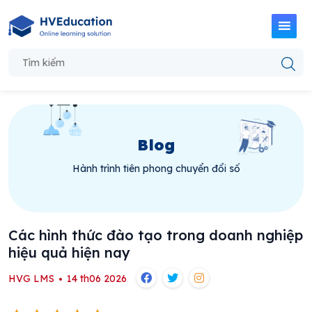
Blog
Hành trình tiên phong chuyển đổi số
Các hình thức đào tạo trong doanh nghiệp
hiệu quả hiện nay
HVG LMS
14 th06 2026