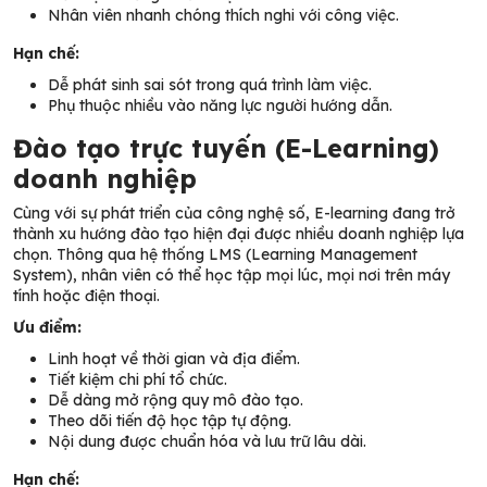
Nhân viên nhanh chóng thích nghi với công việc.
Hạn chế:
Dễ phát sinh sai sót trong quá trình làm việc.
Phụ thuộc nhiều vào năng lực người hướng dẫn.
Đào tạo trực tuyến (E-Learning)
doanh nghiệp
Cùng với sự phát triển của công nghệ số, E-learning đang trở
thành xu hướng đào tạo hiện đại được nhiều doanh nghiệp lựa
chọn. Thông qua hệ thống LMS (Learning Management
System), nhân viên có thể học tập mọi lúc, mọi nơi trên máy
tính hoặc điện thoại.
Ưu điểm:
Linh hoạt về thời gian và địa điểm.
Tiết kiệm chi phí tổ chức.
Dễ dàng mở rộng quy mô đào tạo.
Theo dõi tiến độ học tập tự động.
Nội dung được chuẩn hóa và lưu trữ lâu dài.
Hạn chế: