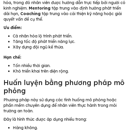
hóa, trong đó nhân viên được hướng dẫn trực tiếp bởi người có
kinh nghiệm.
Mentoring
tập trung vào định hướng phát triển
dài hạn,
Coaching
tập trung vào cải thiện kỹ năng hoặc giải
quyết vấn đề cụ thể.
Ưu điểm:
Cá nhân hóa lộ trình phát triển.
Tăng tốc độ phát triển năng lực.
Xây dựng đội ngũ kế thừa.
Hạn chế:
Tốn nhiều thời gian.
Khó triển khai trên diện rộng.
Huấn luyện bằng phương pháp mô
phỏng
Phương pháp này sử dụng các tình huống mô phỏng hoặc
phần mềm chuyên dụng để nhân viên thực hành trong môi
trường an toàn.
Đây là hình thức được áp dụng nhiều trong:
Hàng không.