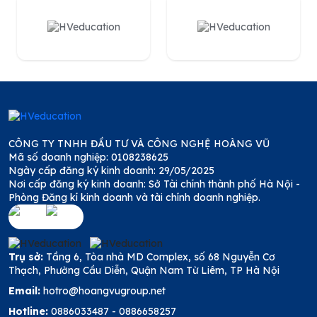
CÔNG TY TNHH ĐẦU TƯ VÀ CÔNG NGHỆ HOÀNG VŨ
Mã số doanh nghiệp: 0108238625
Ngày cấp đăng ký kinh doanh: 29/05/2025
Nơi cấp đăng ký kinh doanh: Sở Tài chính thành phố Hà Nội -
Phòng Đăng kí kinh doanh và tài chính doanh nghiệp.
Trụ sở:
Tầng 6, Tòa nhà MD Complex, số 68 Nguyễn Cơ
Thạch, Phường Cầu Diễn, Quận Nam Từ Liêm, TP Hà Nội
Email:
hotro@hoangvugroup.net
Hotline:
0886033487
-
0886658257