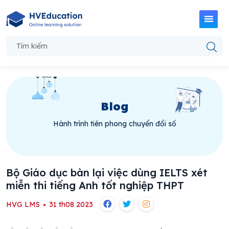
Blog
Hành trình tiên phong chuyển đổi số
Bộ Giáo dục bàn lại việc dùng IELTS xét
miễn thi tiếng Anh tốt nghiệp THPT
HVG LMS
31 th08 2023