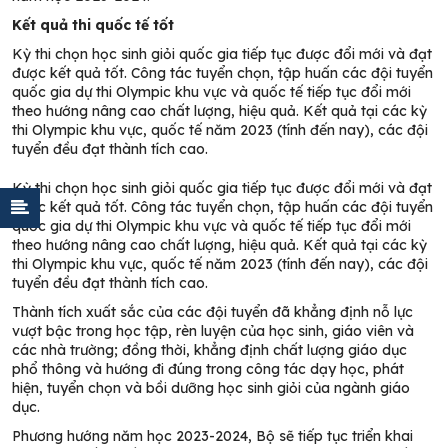
Kết quả thi quốc tế tốt
Kỳ thi chọn học sinh giỏi quốc gia tiếp tục được đổi mới và đạt
được kết quả tốt. Công tác tuyển chọn, tập huấn các đội tuyển
quốc gia dự thi Olympic khu vực và quốc tế tiếp tục đổi mới
theo hướng nâng cao chất lượng, hiệu quả. Kết quả tại các kỳ
thi Olympic khu vực, quốc tế năm 2023 (tính đến nay), các đội
tuyển đều đạt thành tích cao.
Kỳ thi chọn học sinh giỏi quốc gia tiếp tục được đổi mới và đạt
được kết quả tốt. Công tác tuyển chọn, tập huấn các đội tuyển
quốc gia dự thi Olympic khu vực và quốc tế tiếp tục đổi mới
theo hướng nâng cao chất lượng, hiệu quả. Kết quả tại các kỳ
thi Olympic khu vực, quốc tế năm 2023 (tính đến nay), các đội
tuyển đều đạt thành tích cao.
Thành tích xuất sắc của các đội tuyển đã khẳng định nỗ lực
vượt bậc trong học tập, rèn luyện của học sinh, giáo viên và
các nhà trường; đồng thời, khẳng định chất lượng giáo dục
phổ thông và hướng đi đúng trong công tác dạy học, phát
hiện, tuyển chọn và bồi dưỡng học sinh giỏi của ngành giáo
dục.
Phương hướng năm học 2023-2024, Bộ sẽ tiếp tục triển khai