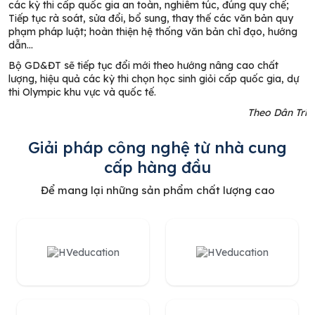
các kỳ thi cấp quốc gia an toàn, nghiêm túc, đúng quy chế;
Tiếp tục rà soát, sửa đổi, bổ sung, thay thế các văn bản quy
phạm pháp luật; hoàn thiện hệ thống văn bản chỉ đạo, hướng
dẫn…
Bộ GD&ĐT sẽ tiếp tục đổi mới theo hướng nâng cao chất
lượng, hiệu quả các kỳ thi chọn học sinh giỏi cấp quốc gia, dự
thi Olympic khu vực và quốc tế.
Theo Dân Trí
Giải pháp công nghệ từ nhà cung
cấp hàng đầu
Để mang lại những sản phẩm chất lượng cao