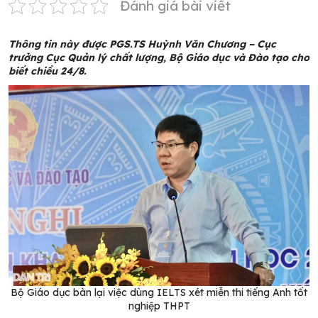
Đánh giá bài viết
Thông tin này được PGS.TS Huỳnh Văn Chương – Cục
trưởng Cục Quản lý chất lượng, Bộ Giáo dục và Đào tạo cho
biết chiều 24/8.
Bộ Giáo dục bàn lại việc dùng IELTS xét miễn thi tiếng Anh tốt
nghiệp THPT