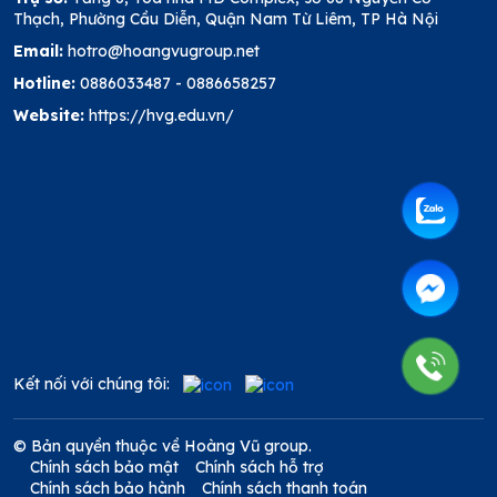
Thạch, Phường Cầu Diễn, Quận Nam Từ Liêm, TP Hà Nội
Email:
hotro@hoangvugroup.net
Hotline:
0886033487
-
0886658257
Website:
https://hvg.edu.vn/
Kết nối với chúng tôi:
© Bản quyền thuộc về Hoàng Vũ group.
Chính sách bảo mật
Chính sách hỗ trợ
Chính sách bảo hành
Chính sách thanh toán