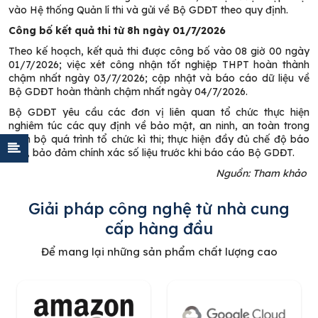
vào Hệ thống Quản lí thi và gửi về Bộ GDĐT theo quy định.
Công bố kết quả thi từ 8h ngày 01/7/2026
Theo kế hoạch, kết quả thi được công bố vào 08 giờ 00 ngày
01/7/2026; việc xét công nhận tốt nghiệp THPT hoàn thành
chậm nhất ngày 03/7/2026; cập nhật và báo cáo dữ liệu về
Bộ GDĐT hoàn thành chậm nhất ngày 04/7/2026.
Bộ GDĐT yêu cầu các đơn vị liên quan tổ chức thực hiện
nghiêm túc các quy định về bảo mật, an ninh, an toàn trong
toàn bộ quá trình tổ chức kì thi; thực hiện đầy đủ chế độ báo
cáo, bảo đảm chính xác số liệu trước khi báo cáo Bộ GDĐT.
Nguồn: Tham khảo
Giải pháp công nghệ từ nhà cung
cấp hàng đầu
Để mang lại những sản phẩm chất lượng cao