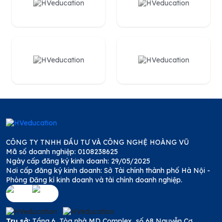
CÔNG TY TNHH ĐẦU TƯ VÀ CÔNG NGHỆ HOÀNG VŨ
Mã số doanh nghiệp: 0108238625
Ngày cấp đăng ký kinh doanh: 29/05/2025
Nơi cấp đăng ký kinh doanh: Sở Tài chính thành phố Hà Nội -
Phòng Đăng kí kinh doanh và tài chính doanh nghiệp.
Trụ sở:
Tầng 6, Tòa nhà MD Complex, số 68 Nguyễn Cơ