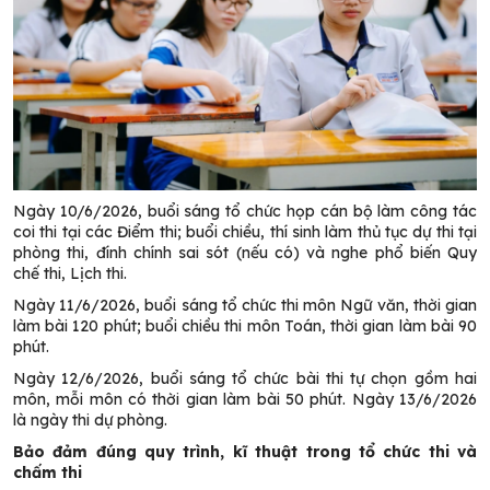
Ngày 10/6/2026, buổi sáng tổ chức họp cán bộ làm công tác
coi thi tại các Điểm thi; buổi chiều, thí sinh làm thủ tục dự thi tại
phòng thi, đính chính sai sót (nếu có) và nghe phổ biến Quy
chế thi, Lịch thi.
Ngày 11/6/2026, buổi sáng tổ chức thi môn Ngữ văn, thời gian
làm bài 120 phút; buổi chiều thi môn Toán, thời gian làm bài 90
phút.
Ngày 12/6/2026, buổi sáng tổ chức bài thi tự chọn gồm hai
môn, mỗi môn có thời gian làm bài 50 phút. Ngày 13/6/2026
là ngày thi dự phòng.
Bảo đảm đúng quy trình, k
ĩ
thuật trong tổ chức thi và
chấm thi