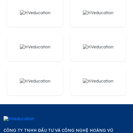
CÔNG TY TNHH ĐẦU TƯ VÀ CÔNG NGHỆ HOÀNG VŨ