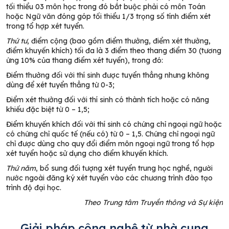
tối thiểu 03 môn học trong đó bắt buộc phải có môn Toán
hoặc Ngữ văn đóng góp tối thiểu 1/3 trọng số tính điểm xét
trong tổ hợp xét tuyển.
Thứ tư
, điểm cộng (bao gồm điểm thưởng, điểm xét thưởng,
điểm khuyến khích) tối đa là 3 điểm theo thang điểm 30 (tương
ứng 10% của thang điểm xét tuyển), trong đó:
Điểm thưởng đối với thí sinh được tuyển thẳng nhưng không
dùng để xét tuyển thẳng từ 0-3;
Điểm xét thưởng đối với thí sinh có thành tích hoặc có năng
khiếu đặc biệt từ 0 – 1,5;
Điểm khuyến khích đối với thí sinh có chứng chỉ ngoại ngữ hoặc
có chứng chỉ quốc tế (nếu có) từ 0 – 1,5. Chứng chỉ ngoại ngữ
chỉ được dùng cho quy đổi điểm môn ngoại ngữ trong tổ hợp
xét tuyển hoặc sử dụng cho điểm khuyến khích.
Thứ năm
, bổ sung đối tượng xét tuyển trung học nghề, người
nước ngoài đăng ký xét tuyển vào các chương trình đào tạo
trình độ đại học.
Theo Trung tâm Truyền thông và Sự kiện
Giải pháp công nghệ từ nhà cung