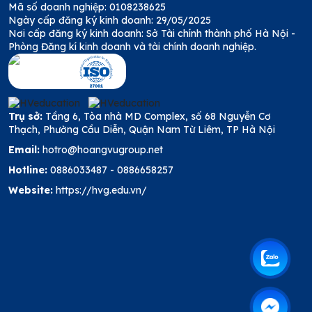
Mã số doanh nghiệp: 0108238625
Ngày cấp đăng ký kinh doanh: 29/05/2025
Nơi cấp đăng ký kinh doanh: Sở Tài chính thành phố Hà Nội -
Phòng Đăng kí kinh doanh và tài chính doanh nghiệp.
Trụ sở:
Tầng 6, Tòa nhà MD Complex, số 68 Nguyễn Cơ
Thạch, Phường Cầu Diễn, Quận Nam Từ Liêm, TP Hà Nội
Email:
hotro@hoangvugroup.net
Hotline:
0886033487
-
0886658257
Website:
https://hvg.edu.vn/