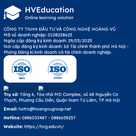
CÔNG TY TNHH ĐẦU TƯ VÀ CÔNG NGHỆ HOÀNG VŨ
Mã số doanh nghiệp: 0108238625
Ngày cấp đăng ký kinh doanh: 29/05/2025
Nơi cấp đăng ký kinh doanh: Sở Tài chính thành phố Hà Nội -
Phòng Đăng kí kinh doanh và tài chính doanh nghiệp.
Trụ sở:
Tầng 6, Tòa nhà MD Complex, số 68 Nguyễn Cơ
Thạch, Phường Cầu Diễn, Quận Nam Từ Liêm, TP Hà Nội
Email:
hotro@hoangvugroup.net
Hotline:
0886033487
-
0886658257
Website:
https://hvg.edu.vn/