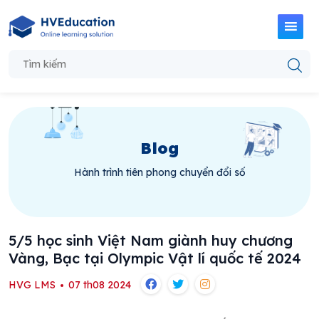
Blog
Hành trình tiên phong chuyển đổi số
5/5 học sinh Việt Nam giành huy chương
Vàng, Bạc tại Olympic Vật lí quốc tế 2024
HVG LMS
07 th08 2024